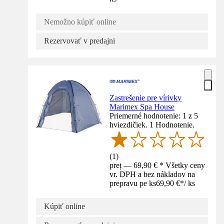
Nemožno kúpiť online
Rezervovať v predajni
Zastrešenie pre vírivky
Marimex Spa House
Priemerné hodnotenie: 1 z 5
hviezdičiek. 1 Hodnotenie.
(
1
)
preț — 69,90 € * Všetky ceny
vr. DPH a bez nákladov na
prepravu pe ks
69,90 €
*
/
ks
Kúpiť online