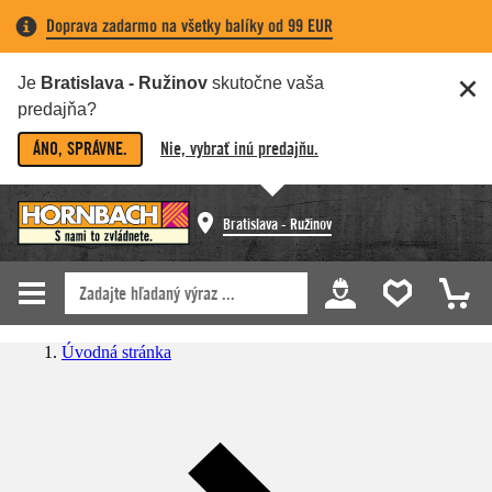
Doprava zadarmo na všetky balíky od 99 EUR
Je
Bratislava - Ružinov
skutočne vaša
predajňa?
ÁNO, SPRÁVNE.
Nie, vybrať inú predajňu.
Bratislava - Ružinov
Úvodná stránka