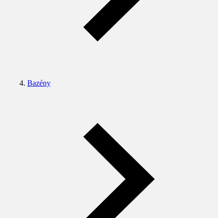
Bazény