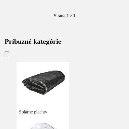
Strana 1 z 1
Príbuzné kategórie
Solárne plachty