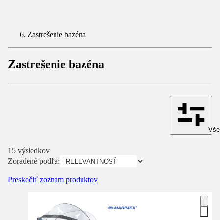
Zastrešenie bazéna
Zastrešenie bazéna
Všet
15 výsledkov
Zoradené podľa:
Preskočiť zoznam produktov