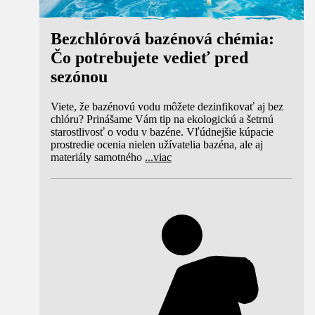
Bezchlórová bazénová chémia:
Čo potrebujete vedieť pred
sezónou
Viete, že bazénovú vodu môžete dezinfikovať aj bez
chlóru? Prinášame Vám tip na ekologickú a šetrnú
starostlivosť o vodu v bazéne. Vľúdnejšie kúpacie
prostredie ocenia nielen užívatelia bazéna, ale aj
materiály samotného
...
viac