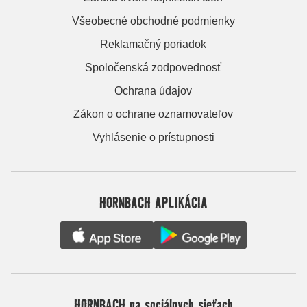
Všeobecné obchodné podmienky
Reklamačný poriadok
Spoločenská zodpovednosť
Ochrana údajov
Zákon o ochrane oznamovateľov
Vyhlásenie o prístupnosti
HORNBACH APLIKÁCIA
HORNBACH na sociálnych sieťach