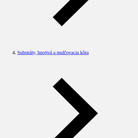
Substráty, hnojivá a mulčovacia kôra