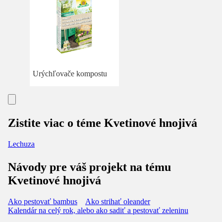
Urýchľovače kompostu
Zistite viac o téme Kvetinové hnojivá
Lechuza
Návody pre váš projekt na tému
Kvetinové hnojivá
Ako pestovať bambus
Ako strihať oleander
Kalendár na celý rok, alebo ako sadiť a pestovať zeleninu