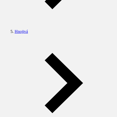
Hnojivá