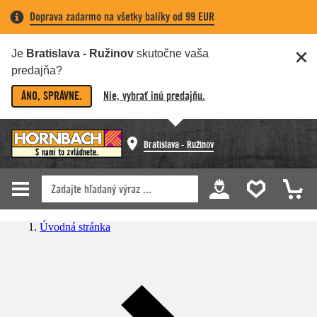
Doprava zadarmo na všetky balíky od 99 EUR
Je
Bratislava - Ružinov
skutočne vaša
predajňa?
ÁNO, SPRÁVNE.
Nie, vybrať inú predajňu.
Bratislava - Ružinov
Úvodná stránka