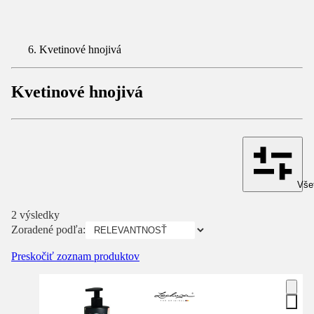
Kvetinové hnojivá
Kvetinové hnojivá
Všet
2 výsledky
Zoradené podľa:
Preskočiť zoznam produktov