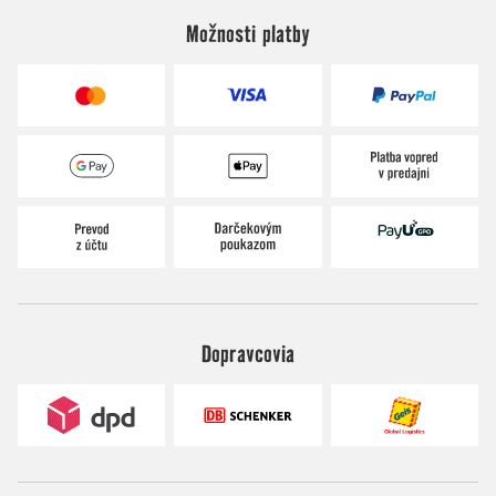
Možnosti platby
Dopravcovia