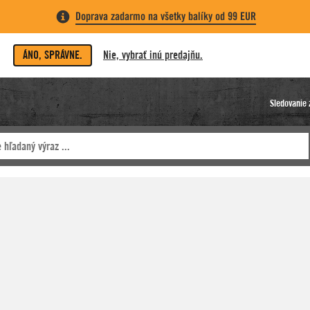
Doprava zadarmo na všetky balíky od 99 EUR
ÁNO, SPRÁVNE.
Nie, vybrať inú predajňu.
Sledovanie 