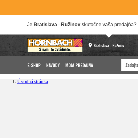
Je
Bratislava - Ružinov
skutočne vaša predajňa?
Bratislava - Ružinov
E-SHOP
NÁVODY
MOJA PREDAJŇA
Úvodná stránka