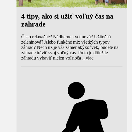
4 tipy, ako si užiť voľný čas na
záhrade
Čisto relaxačné? Nádherne kvetinová? Užitočná
zeleninová? Alebo funkčné mix všetkých typov
záhrad? Nech už je váš zámer akýkoľvek, budete na
záhrade tráviť svoj voľný čas. Preto je dôležité
záhradu vybaviť nielen voľnoča
...
viac