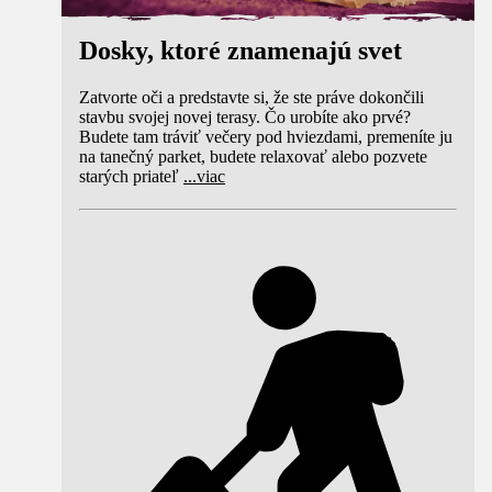
Dosky, ktoré znamenajú svet
Zatvorte oči a predstavte si, že ste práve dokončili
stavbu svojej novej terasy. Čo urobíte ako prvé?
Budete tam tráviť večery pod hviezdami, premeníte ju
na tanečný parket, budete relaxovať alebo pozvete
starých priateľ
...
viac