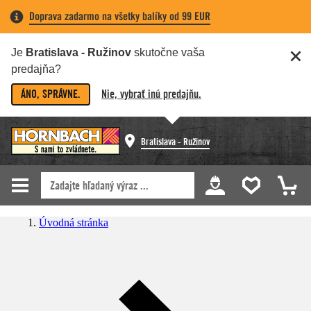
Doprava zadarmo na všetky balíky od 99 EUR
Je
Bratislava - Ružinov
skutočne vaša
predajňa?
ÁNO, SPRÁVNE.
Nie, vybrať inú predajňu.
Bratislava - Ružinov
Úvodná stránka