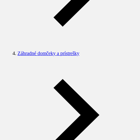
Záhradné domčeky a prístrešky