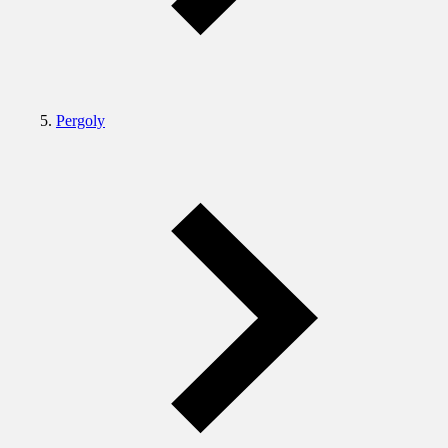
Pergoly