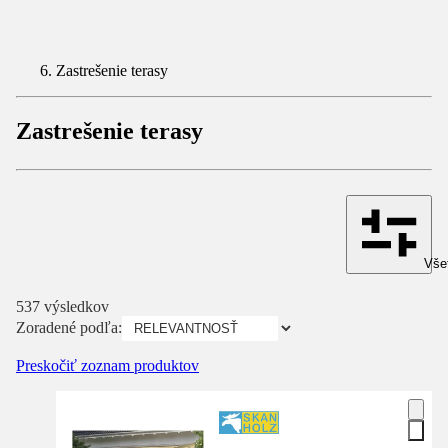
Zastrešenie terasy
Zastrešenie terasy
Všet
537 výsledkov
Zoradené podľa:
Preskočiť zoznam produktov