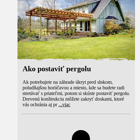
Ako postaviť pergolu
Ak potrebujete na záhrade úkryt pred slnkom,
poludňajšou horúčavou a miesto, kde sa budete radi
stretávať s priateľmi, potom si skúste postaviť pergolu.
Drevenú konštrukciu môžete zakryť doskami, ktoré
vás ochránia aj pr
...
viac