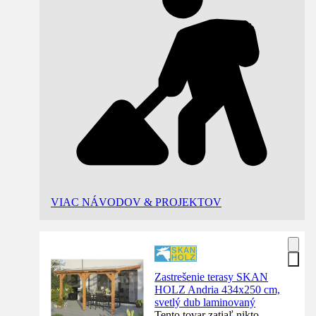
VIAC NÁVODOV & PROJEKTOV
Zastrešenie terasy SKAN
HOLZ Andria 434x250 cm,
svetlý dub laminovaný
Tento tovar zatiaľ nikto