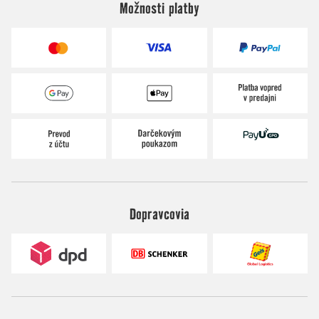
Možnosti platby
Dopravcovia