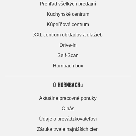
Prehľad všetkých predajní
Kuchynské centrum
Kúpeľňové centrum
XXL centrum obkladov a dlažieb
Drive-In
Self-Scan
Hornbach box
O HORNBACHu
Aktuálne pracovné ponuky
O nás
Údaje o prevádzkovateľovi
Záruka trvale najnižších cien