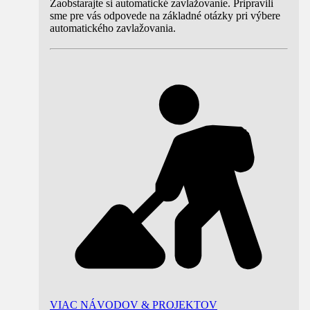
Zaobstarajte si automatické zavlažovanie. Pripravili
sme pre vás odpovede na základné otázky pri výbere
automatického zavlažovania.
VIAC NÁVODOV & PROJEKTOV