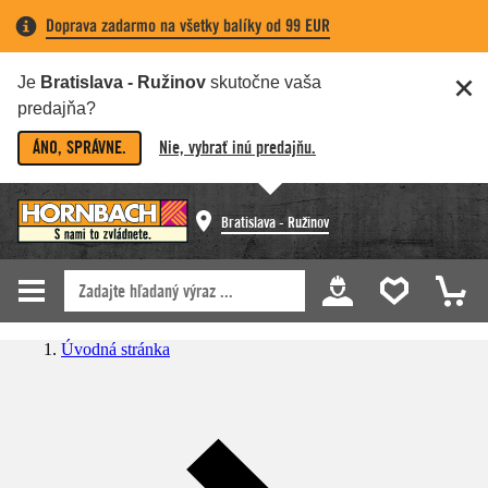
Doprava zadarmo na všetky balíky od 99 EUR
Je
Bratislava - Ružinov
skutočne vaša
predajňa?
ÁNO, SPRÁVNE.
Nie, vybrať inú predajňu.
Bratislava - Ružinov
Úvodná stránka