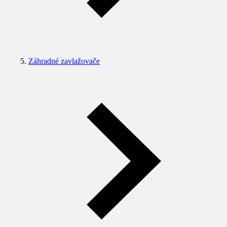
Záhradné zavlažovače