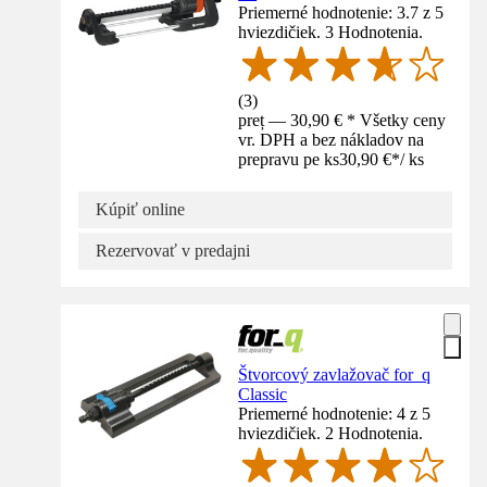
Priemerné hodnotenie: 3.7 z 5
hviezdičiek. 3 Hodnotenia.
(
3
)
preț — 30,90 € * Všetky ceny
vr. DPH a bez nákladov na
prepravu pe ks
30,90 €
*
/
ks
Kúpiť online
Rezervovať v predajni
Štvorcový zavlažovač for_q
Classic
Priemerné hodnotenie: 4 z 5
hviezdičiek. 2 Hodnotenia.