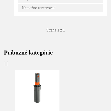
Nemožno rezervovať
Strana 1 z 1
Príbuzné kategórie