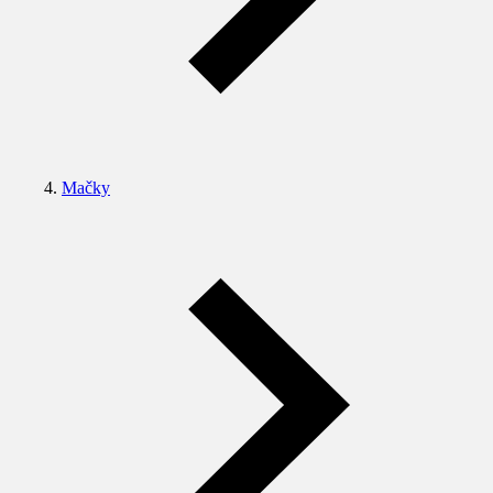
Mačky