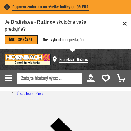
Doprava zadarmo na všetky balíky od 99 EUR
Je
Bratislava - Ružinov
skutočne vaša
predajňa?
ÁNO, SPRÁVNE.
Nie, vybrať inú predajňu.
Bratislava - Ružinov
Úvodná stránka