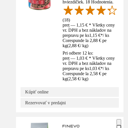
hviezdičiek. 18 Hodnotenia.
(
18
)
preț — 1,15 € * Všetky ceny
vr. DPH a bez nákladov na
prepravu pe ks
1,15 €
*
/
ks
Corespunde la 2,88 € pe
kg
(
2,88 €
/
kg
)
Pri odbere 12 ks:
preț — 1,03 € * Všetky ceny
vr. DPH a bez nákladov na
prepravu pe ks
1,03 €
*
/
ks
Corespunde la 2,58 € pe
kg
(
2,58 €
/
kg
)
Kúpiť online
Rezervovať v predajni