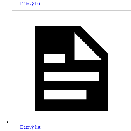
Dátový list
Dátový list