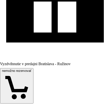
Vyzdvihnutie v predajni Bratislava - Ružinov
nemožno rezervovať