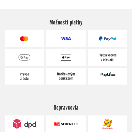
Možnosti platby
Dopravcovia