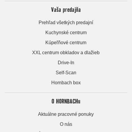
Vaša predajňa
Prehľad všetkých predajní
Kuchynské centrum
Kúpeľňové centrum
XXL centrum obkladov a dlažieb
Drive-In
Self-Scan
Hornbach box
O HORNBACHu
Aktuálne pracovné ponuky
O nás