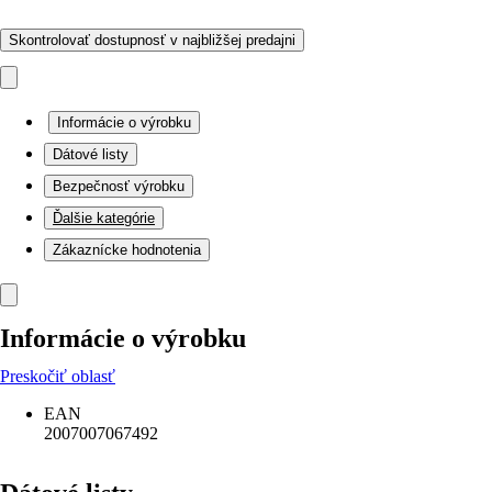
Skontrolovať dostupnosť v najbližšej predajni
Informácie o výrobku
Dátové listy
Bezpečnosť výrobku
Ďalšie kategórie
Zákaznícke hodnotenia
Informácie o výrobku
Preskočiť oblasť
EAN
2007007067492