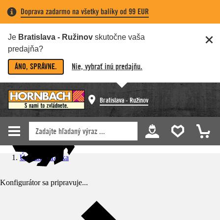
Doprava zadarmo na všetky balíky od 99 EUR
Je
Bratislava - Ružinov
skutočne vaša
predajňa?
ÁNO, SPRÁVNE.
Nie, vybrať inú predajňu.
Bratislava - Ružinov
Úvodná stránka
Konfigurátor sa pripravuje...