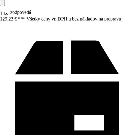
zodpovedá
1 ks
129,23 € *
*
* Všetky ceny vr. DPH a bez nákladov na prepravu