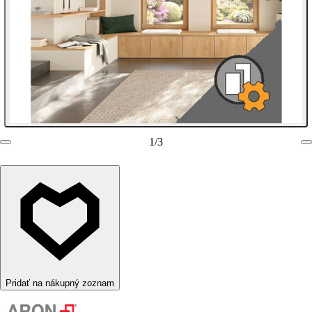
1
/
3
Pridať na nákupný zoznam