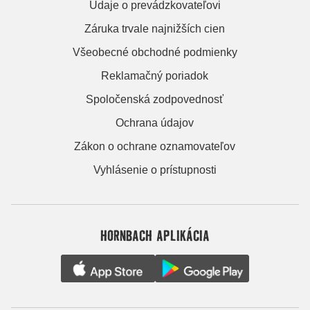
Údaje o prevádzkovateľovi
Záruka trvale najnižších cien
Všeobecné obchodné podmienky
Reklamačný poriadok
Spoločenská zodpovednosť
Ochrana údajov
Zákon o ochrane oznamovateľov
Vyhlásenie o prístupnosti
HORNBACH APLIKÁCIA