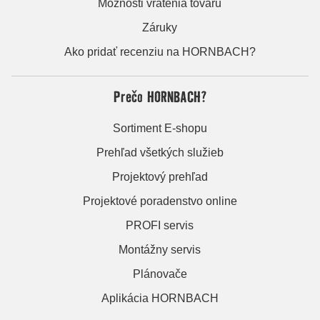
Možnosti vrátenia tovaru
Záruky
Ako pridať recenziu na HORNBACH?
Prečo HORNBACH?
Sortiment E-shopu
Prehľad všetkých služieb
Projektový prehľad
Projektové poradenstvo online
PROFI servis
Montážny servis
Plánovače
Aplikácia HORNBACH