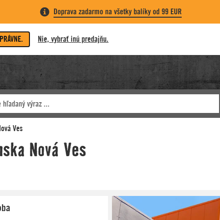
Doprava zadarmo na všetky balíky od 99 EUR
SPRÁVNE.
Nie, vybrať inú predajňu.
oba