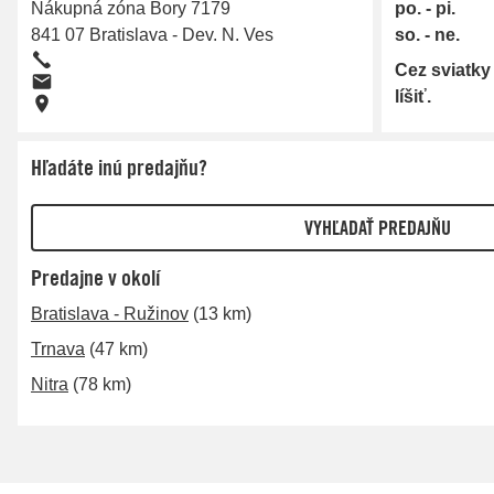
Nákupná zóna Bory 7179
po. - pi.
841 07
Bratislava - Dev. N. Ves
so. - ne.
Cez sviatky
líšiť.
Hľadáte inú predajňu?
Predajne v okolí
Bratislava - Ružinov
(13 km)
Trnava
(47 km)
Nitra
(78 km)