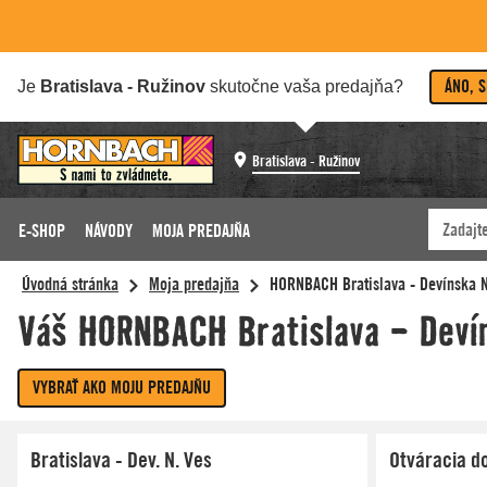
ÁNO, 
Je
Bratislava - Ružinov
skutočne vaša predajňa?
Bratislava - Ružinov
E-SHOP
NÁVODY
MOJA PREDAJŇA
Bratislava - Dev. N. Ves
Otváracia d