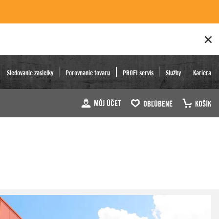
Sledovanie zásielky
Porovnanie tovaru
PROFI servis
Služby
Kariéra
MÔJ ÚČET
OBĽÚBENÉ
KOŠÍK