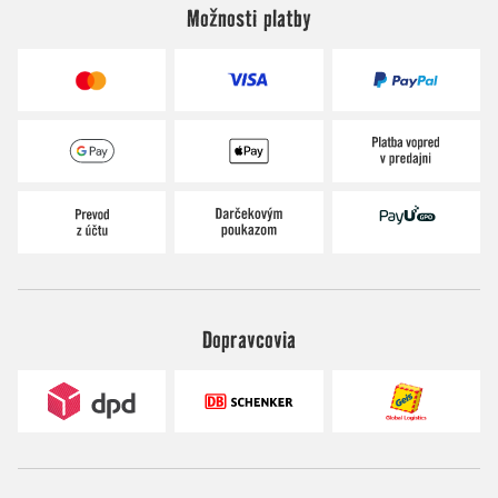
Možnosti platby
Dopravcovia