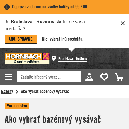
Doprava zadarmo na všetky balíky od 99 EUR
Je
Bratislava - Ružinov
skutočne vaša
predajňa?
ÁNO, SPRÁVNE.
Nie, vybrať inú predajňu.
Bratislava - Ružinov