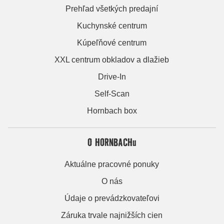
Prehľad všetkých predajní
Kuchynské centrum
Kúpeľňové centrum
XXL centrum obkladov a dlažieb
Drive-In
Self-Scan
Hornbach box
O HORNBACHu
Aktuálne pracovné ponuky
O nás
Údaje o prevádzkovateľovi
Záruka trvale najnižších cien