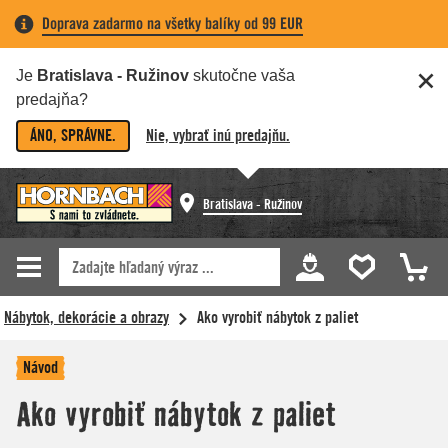
Doprava zadarmo na všetky balíky od 99 EUR
Je
Bratislava - Ružinov
skutočne vaša
predajňa?
ÁNO, SPRÁVNE.
Nie, vybrať inú predajňu.
Bratislava - Ružinov