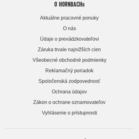
O HORNBACHu
Aktuálne pracovné ponuky
O nás
Údaje o prevádzkovateľovi
Záruka trvale najnižších cien
Všeobecné obchodné podmienky
Reklamačný poriadok
Spoločenská zodpovednosť
Ochrana údajov
Zákon o ochrane oznamovateľov
Vyhlásenie o prístupnosti