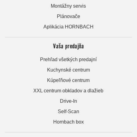
Montážny servis
Plánovače
Aplikácia HORNBACH
Vaša predajňa
Prehľad všetkých predajní
Kuchynské centrum
Kúpeľňové centrum
XXL centrum obkladov a dlažieb
Drive-In
Self-Scan
Hornbach box