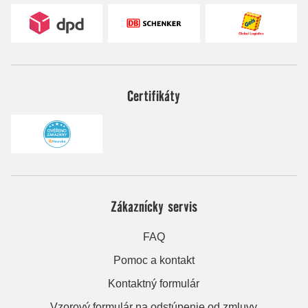
Certifikáty
Zákaznícky servis
FAQ
Pomoc a kontakt
Kontaktný formulár
Vzorový formulár na odstúpenie od zmluvy