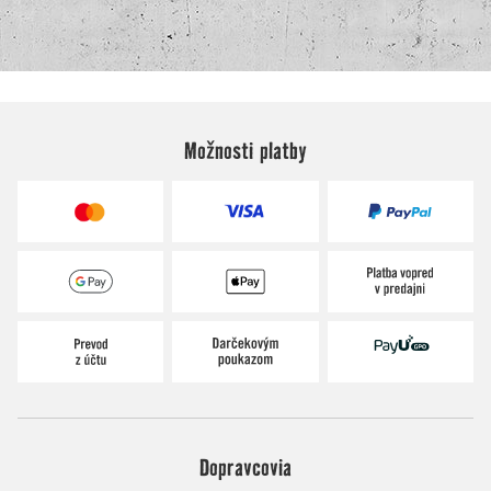
Možnosti platby
Dopravcovia