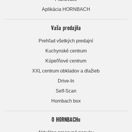
Aplikácia HORNBACH
Vaša predajňa
Prehľad všetkých predajní
Kuchynské centrum
Kúpeľňové centrum
XXL centrum obkladov a dlažieb
Drive-In
Self-Scan
Hornbach box
O HORNBACHu