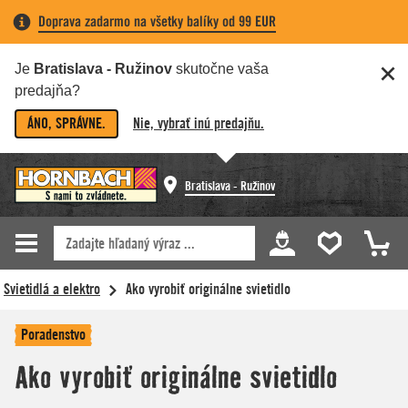
Doprava zadarmo na všetky balíky od 99 EUR
Je
Bratislava - Ružinov
skutočne vaša
predajňa?
ÁNO, SPRÁVNE.
Nie, vybrať inú predajňu.
Bratislava - Ružinov