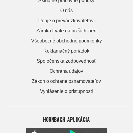
Aktuálne pracovné ponuky
O nás
Údaje o prevádzkovateľovi
Záruka trvale najnižších cien
Všeobecné obchodné podmienky
Reklamačný poriadok
Spoločenská zodpovednosť
Ochrana údajov
Zákon o ochrane oznamovateľov
Vyhlásenie o prístupnosti
HORNBACH APLIKÁCIA