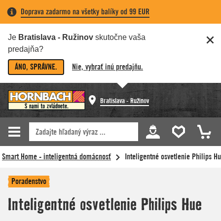
Doprava zadarmo na všetky balíky od 99 EUR
Je
Bratislava - Ružinov
skutočne vaša
predajňa?
ÁNO, SPRÁVNE.
Nie, vybrať inú predajňu.
Bratislava - Ružinov