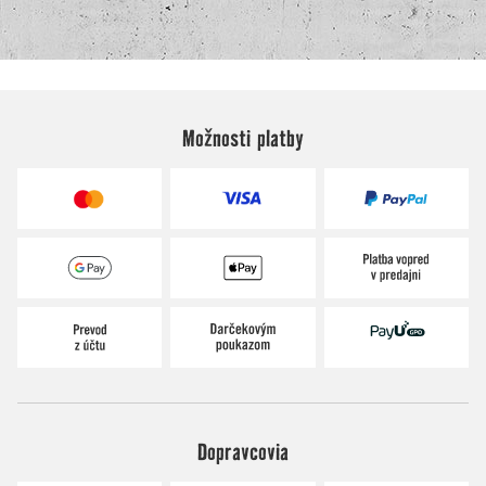
Možnosti platby
Dopravcovia