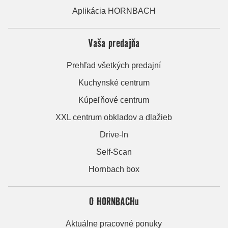
Aplikácia HORNBACH
Vaša predajňa
Prehľad všetkých predajní
Kuchynské centrum
Kúpeľňové centrum
XXL centrum obkladov a dlažieb
Drive-In
Self-Scan
Hornbach box
O HORNBACHu
Aktuálne pracovné ponuky