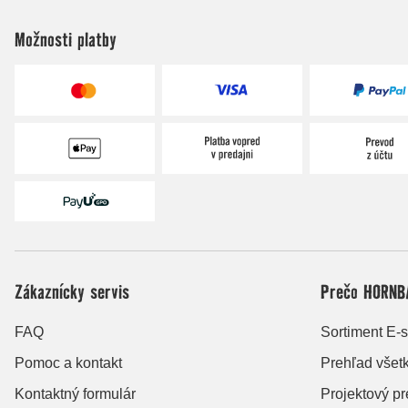
Možnosti platby
Zákaznícky servis
Prečo HORNB
FAQ
Sortiment E-
Pomoc a kontakt
Prehľad všet
Kontaktný formulár
Projektový p