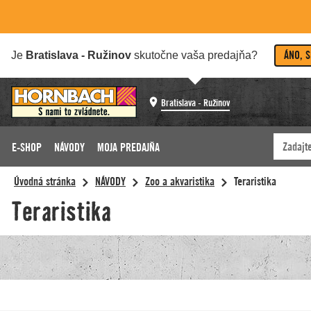
ÁNO, 
Je
Bratislava - Ružinov
skutočne vaša predajňa?
Bratislava - Ružinov
E-SHOP
NÁVODY
MOJA PREDAJŇA