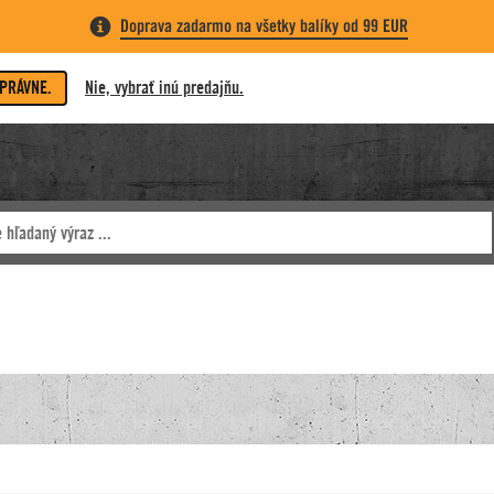
Doprava zadarmo na všetky balíky od 99 EUR
SPRÁVNE.
Nie, vybrať inú predajňu.