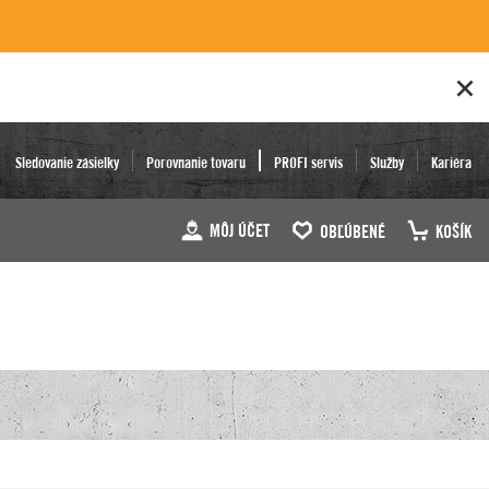
Sledovanie zásielky
Porovnanie tovaru
PROFI servis
Služby
Kariéra
MÔJ ÚČET
OBĽÚBENÉ
KOŠÍK