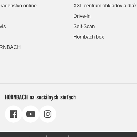
oradenstvo online
XXL centrum obkladov a dlaž
Drive-In
vis
Self-Scan
Hornbach box
HORNBACH
HORNBACH na sociálnych sieťach