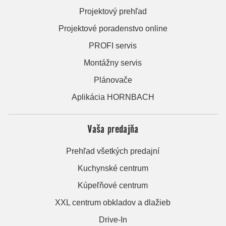
Projektový prehľad
Projektové poradenstvo online
PROFI servis
Montážny servis
Plánovače
Aplikácia HORNBACH
Vaša predajňa
Prehľad všetkých predajní
Kuchynské centrum
Kúpeľňové centrum
XXL centrum obkladov a dlažieb
Drive-In