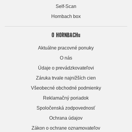
Self-Scan
Hornbach box
O HORNBACHu
Aktuálne pracovné ponuky
O nás
Údaje o prevádzkovateľovi
Záruka trvale najnižších cien
Všeobecné obchodné podmienky
Reklamačný poriadok
Spoločenská zodpovednosť
Ochrana údajov
Zákon o ochrane oznamovateľov