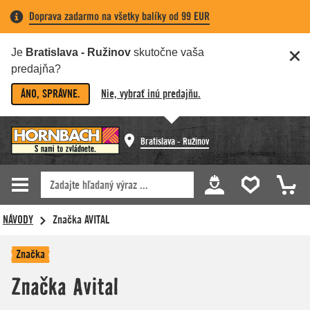
Doprava zadarmo na všetky balíky od 99 EUR
Je
Bratislava - Ružinov
skutočne vaša
predajňa?
ÁNO, SPRÁVNE.
Nie, vybrať inú predajňu.
Bratislava - Ružinov