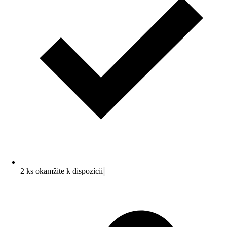
2 ks okamžite k dispozícii