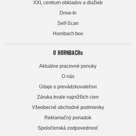
XXL centrum obkladov a dlažieb
Drive-In
Self-Scan
Hornbach box
O HORNBACHu
Aktuálne pracovné ponuky
O nás
Údaje o prevádzkovateľovi
Záruka trvale najnižších cien
Všeobecné obchodné podmienky
Reklamačný poriadok
Spoločenská zodpovednosť