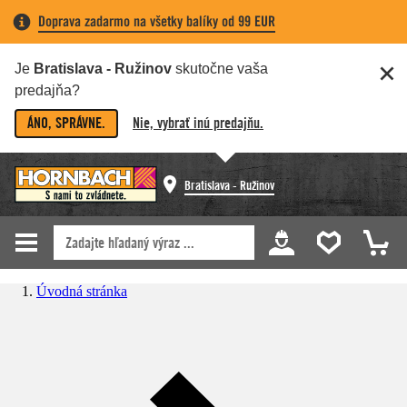
Doprava zadarmo na všetky balíky od 99 EUR
Je
Bratislava - Ružinov
skutočne vaša
predajňa?
ÁNO, SPRÁVNE.
Nie, vybrať inú predajňu.
Bratislava - Ružinov
Úvodná stránka