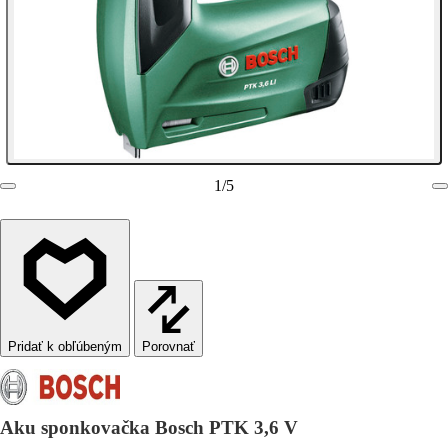
1
/
5
Porovnať
Aku sponkovačka Bosch PTK 3,6 V