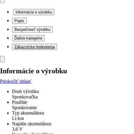
Informácie o výrobku
Popis
Bezpečnosť výrobku
Ďalšie kategórie
Zákaznícke hodnotenia
Informácie o výrobku
Preskočiť oblasť
Druh výrobku
Sponkovačka
Použitie
Sponkovanie
Typ akumulátora
Li-Ion
Napätie akumulátora
3,6 V