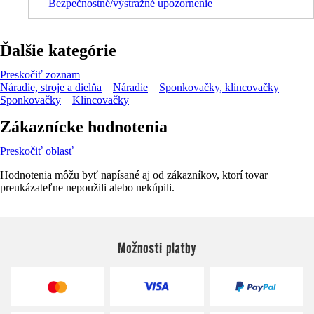
Bezpečnostné/výstražné upozornenie
Ďalšie kategórie
Preskočiť zoznam
Náradie, stroje a dielňa
Náradie
Sponkovačky, klincovačky
Sponkovačky
Klincovačky
Zákaznícke hodnotenia
Preskočiť oblasť
Hodnotenia môžu byť napísané aj od zákazníkov, ktorí tovar
preukázateľne nepoužili alebo nekúpili.
Možnosti platby