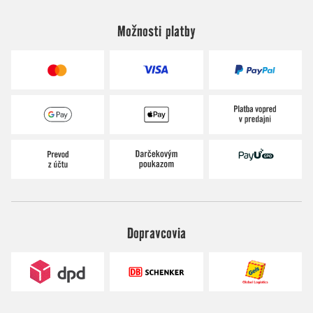
Možnosti platby
Dopravcovia