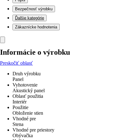
Bezpečnosť výrobku
Ďalšie kategórie
Zákaznícke hodnotenia
Informácie o výrobku
Preskočiť oblasť
Druh výrobku
Panel
Vyhotovenie
Akustický panel
Oblasť použitia
Interiér
Použitie
Obloženie stien
Vhodné pre
Stena
Vhodné pre priestory
Obývačka