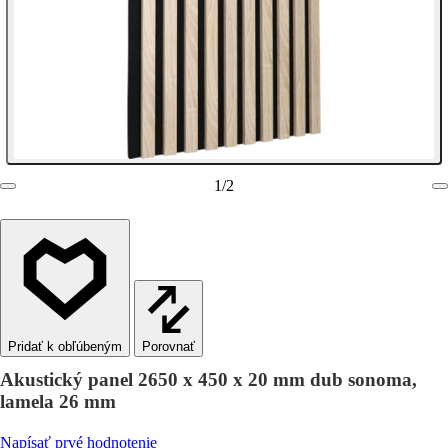
1
/
2
Porovnať
Akustický panel 2650 x 450 x 20 mm dub sonoma,
lamela 26 mm
Napísať prvé hodnotenie