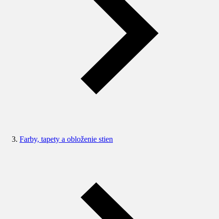
Farby, tapety a obloženie stien