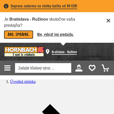
Doprava zadarmo na všetky balíky od 99 EUR
Je
Bratislava - Ružinov
skutočne vaša
predajňa?
ÁNO, SPRÁVNE.
Nie, vybrať inú predajňu.
Bratislava - Ružinov
Úvodná stránka