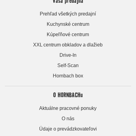
Vaša predajňa
Prehľad všetkých predajní
Kuchynské centrum
Kúpeľňové centrum
XXL centrum obkladov a dlažieb
Drive-In
Self-Scan
Hornbach box
O HORNBACHu
Aktuálne pracovné ponuky
O nás
Údaje o prevádzkovateľovi