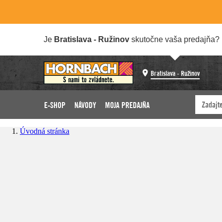
Je
Bratislava - Ružinov
skutočne vaša predajňa?
Bratislava - Ružinov
E-SHOP
NÁVODY
MOJA PREDAJŇA
Úvodná stránka