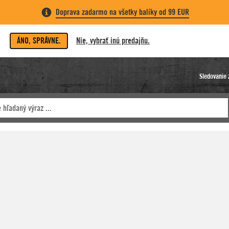
Doprava zadarmo na všetky balíky od 99 EUR
ÁNO, SPRÁVNE.
Nie, vybrať inú predajňu.
Sledovanie 