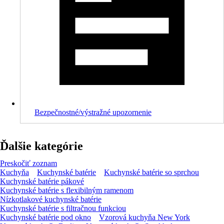
Bezpečnostné/výstražné upozornenie
Ďalšie kategórie
Preskočiť zoznam
Kuchyňa
Kuchynské batérie
Kuchynské batérie so sprchou
Kuchynské batérie pákové
Kuchynské batérie s flexibilným ramenom
Nízkotlakové kuchynské batérie
Kuchynské batérie s filtračnou funkciou
Kuchynské batérie pod okno
Vzorová kuchyňa New York