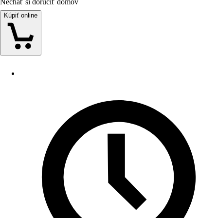
Nechať si doručiť domov
Kúpiť online