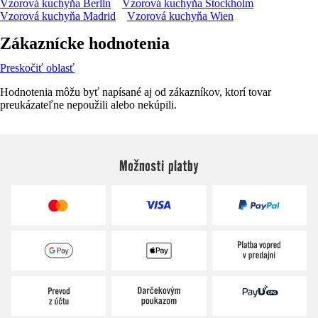
Vzorová kuchyňa Berlin
Vzorová kuchyňa Stockholm
Vzorová kuchyňa Madrid
Vzorová kuchyňa Wien
Zákaznícke hodnotenia
Preskočiť oblasť
Hodnotenia môžu byť napísané aj od zákazníkov, ktorí tovar
preukázateľne nepoužili alebo nekúpili.
Možnosti platby