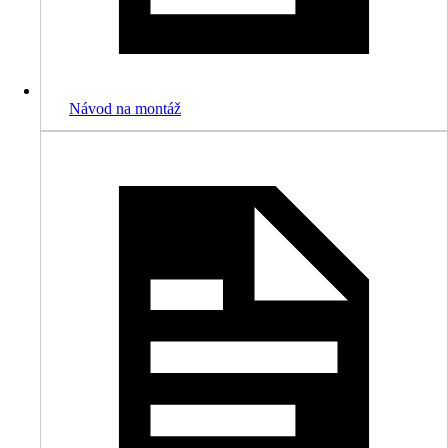
Návod na montáž