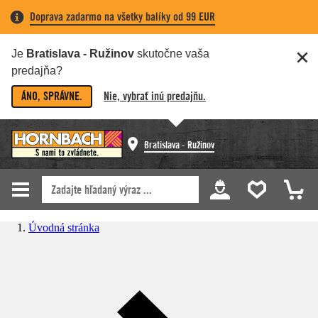
Doprava zadarmo na všetky balíky od 99 EUR
Je
Bratislava - Ružinov
skutočne vaša
predajňa?
ÁNO, SPRÁVNE.
Nie, vybrať inú predajňu.
Bratislava - Ružinov
Úvodná stránka