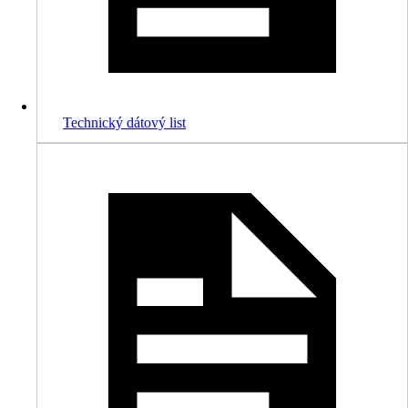
Technický dátový list