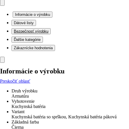
Informácie o výrobku
Dátové listy
Bezpečnosť výrobku
Ďalšie kategórie
Zákaznícke hodnotenia
Informácie o výrobku
Preskočiť oblasť
Druh výrobku
Armatúra
Vyhotovenie
Kuchynská batéria
Variant
Kuchynská batéria so sprškou, Kuchynská batéria páková
Základná farba
Čierna