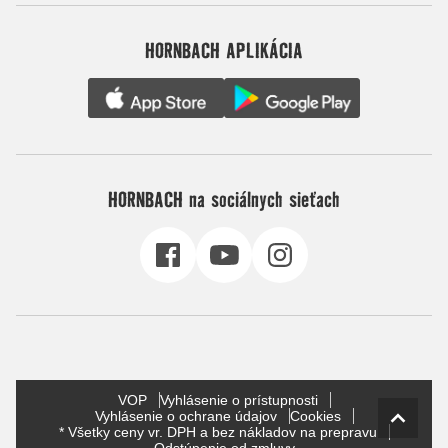
HORNBACH APLIKÁCIA
HORNBACH na sociálnych sieťach
VOP
Vyhlásenie o prístupnosti
Vyhlásenie o ochrane údajov
Cookies
* Všetky ceny vr. DPH a bez nákladov na prepravu
Odstúpenie od zmluvy