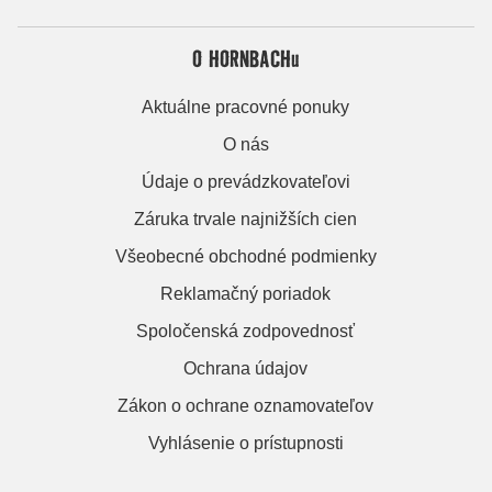
O HORNBACHu
Aktuálne pracovné ponuky
O nás
Údaje o prevádzkovateľovi
Záruka trvale najnižších cien
Všeobecné obchodné podmienky
Reklamačný poriadok
Spoločenská zodpovednosť
Ochrana údajov
Zákon o ochrane oznamovateľov
Vyhlásenie o prístupnosti