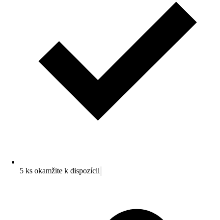
5 ks okamžite k dispozícii