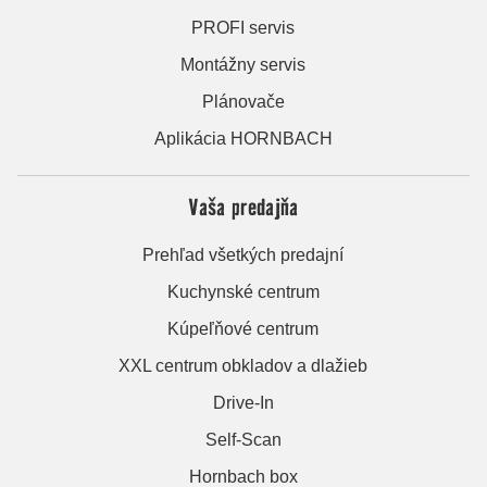
PROFI servis
Montážny servis
Plánovače
Aplikácia HORNBACH
Vaša predajňa
Prehľad všetkých predajní
Kuchynské centrum
Kúpeľňové centrum
XXL centrum obkladov a dlažieb
Drive-In
Self-Scan
Hornbach box