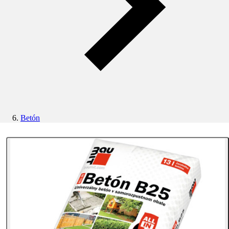
Betón