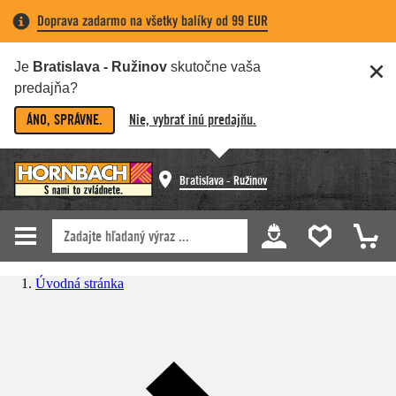
Doprava zadarmo na všetky balíky od 99 EUR
Je
Bratislava - Ružinov
skutočne vaša
predajňa?
ÁNO, SPRÁVNE.
Nie, vybrať inú predajňu.
Bratislava - Ružinov
Úvodná stránka