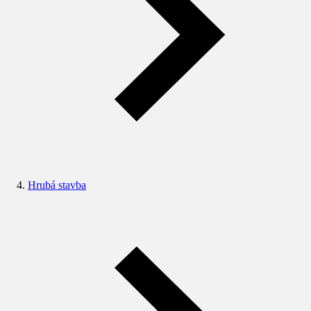
Hrubá stavba