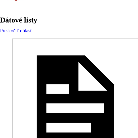
Dátové listy
Preskočiť oblasť