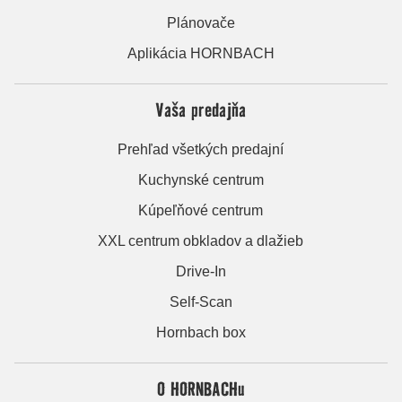
Plánovače
Aplikácia HORNBACH
Vaša predajňa
Prehľad všetkých predajní
Kuchynské centrum
Kúpeľňové centrum
XXL centrum obkladov a dlažieb
Drive-In
Self-Scan
Hornbach box
O HORNBACHu