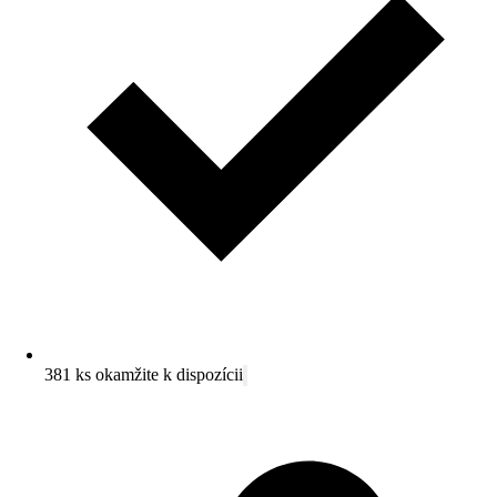
381 ks okamžite k dispozícii