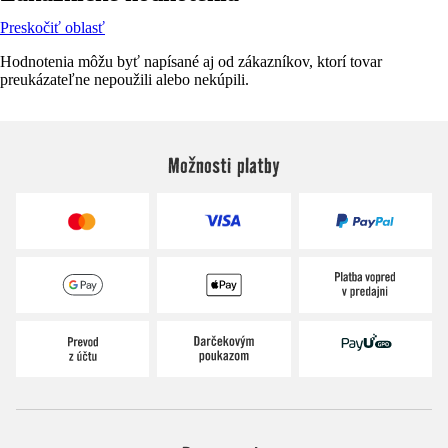
Preskočiť oblasť
Hodnotenia môžu byť napísané aj od zákazníkov, ktorí tovar
preukázateľne nepoužili alebo nekúpili.
Možnosti platby