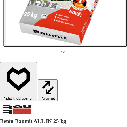
1
/
1
Porovnať
Betón Baumit ALL IN 25 kg