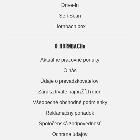
Drive-In
Self-Scan
Hornbach box
O HORNBACHu
Aktuálne pracovné ponuky
O nás
Údaje o prevádzkovateľovi
Záruka trvale najnižších cien
Všeobecné obchodné podmienky
Reklamačný poriadok
Spoločenská zodpovednosť
Ochrana údajov