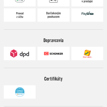
Dopravcovia
Certifikáty