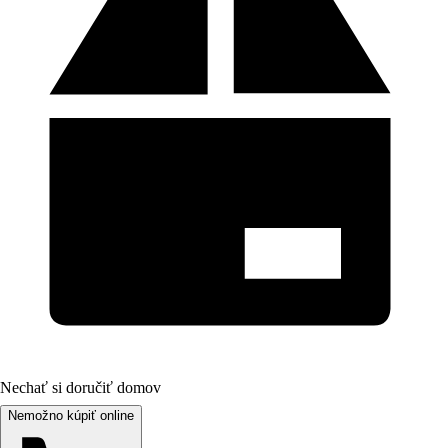
Nechať si doručiť domov
Nemožno kúpiť online