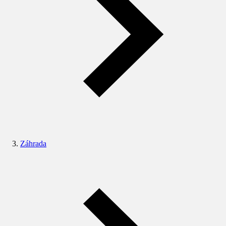
Záhrada