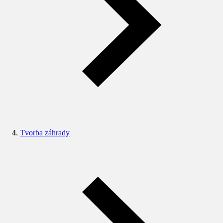
Tvorba záhrady