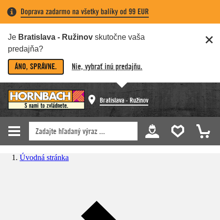
Doprava zadarmo na všetky balíky od 99 EUR
Je
Bratislava - Ružinov
skutočne vaša
predajňa?
ÁNO, SPRÁVNE.
Nie, vybrať inú predajňu.
Bratislava - Ružinov
Úvodná stránka