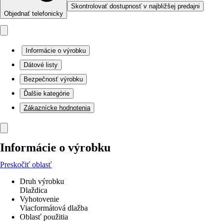
Skontrolovať dostupnosť v najbližšej predajni
Objednať telefonicky
Informácie o výrobku
Dátové listy
Bezpečnosť výrobku
Ďalšie kategórie
Zákaznícke hodnotenia
Informácie o výrobku
Preskočiť oblasť
Druh výrobku
Dlaždica
Vyhotovenie
Viacformátová dlažba
Oblasť použitia