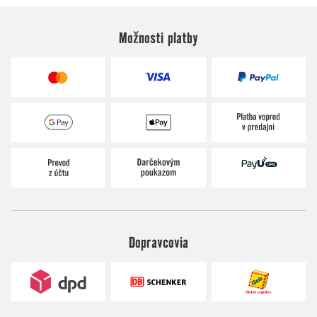
Možnosti platby
Dopravcovia