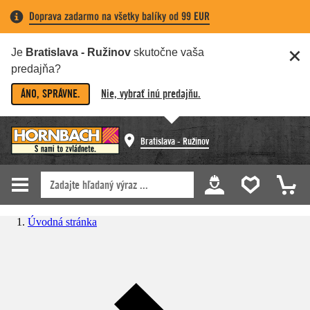
Doprava zadarmo na všetky balíky od 99 EUR
Je
Bratislava - Ružinov
skutočne vaša
predajňa?
ÁNO, SPRÁVNE.
Nie, vybrať inú predajňu.
Bratislava - Ružinov
Úvodná stránka