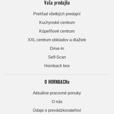
Vaša predajňa
Prehľad všetkých predajní
Kuchynské centrum
Kúpeľňové centrum
XXL centrum obkladov a dlažieb
Drive-In
Self-Scan
Hornbach box
O HORNBACHu
Aktuálne pracovné ponuky
O nás
Údaje o prevádzkovateľovi