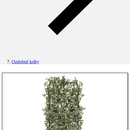
Ozdobné kríky