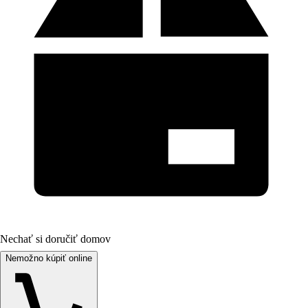
Nechať si doručiť domov
Nemožno kúpiť online