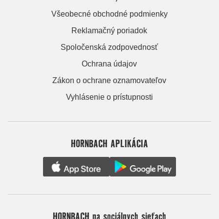
Všeobecné obchodné podmienky
Reklamačný poriadok
Spoločenská zodpovednosť
Ochrana údajov
Zákon o ochrane oznamovateľov
Vyhlásenie o prístupnosti
HORNBACH APLIKÁCIA
HORNBACH na sociálnych sieťach