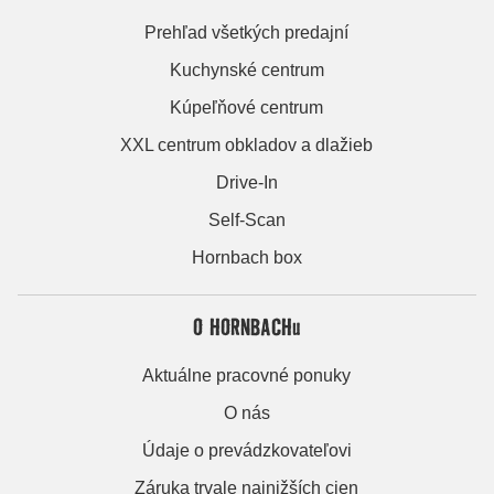
Prehľad všetkých predajní
Kuchynské centrum
Kúpeľňové centrum
XXL centrum obkladov a dlažieb
Drive-In
Self-Scan
Hornbach box
O HORNBACHu
Aktuálne pracovné ponuky
O nás
Údaje o prevádzkovateľovi
Záruka trvale najnižších cien