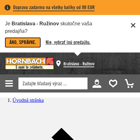
Doprava zadarmo na všetky balíky od 99 EUR
Je
Bratislava - Ružinov
skutočne vaša
predajňa?
ÁNO, SPRÁVNE.
Nie, vybrať inú predajňu.
Bratislava - Ružinov
Úvodná stránka