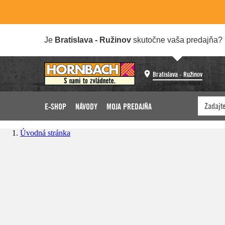
Je
Bratislava - Ružinov
skutočne vaša predajňa?
Bratislava - Ružinov
E-SHOP
NÁVODY
MOJA PREDAJŇA
Úvodná stránka