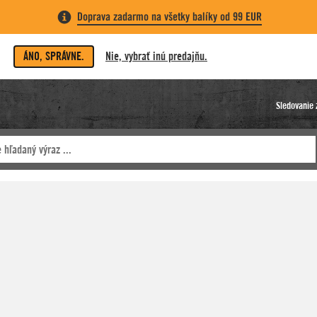
Doprava zadarmo na všetky balíky od 99 EUR
ÁNO, SPRÁVNE.
Nie, vybrať inú predajňu.
Sledovanie 