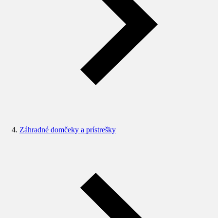
Záhradné domčeky a prístrešky