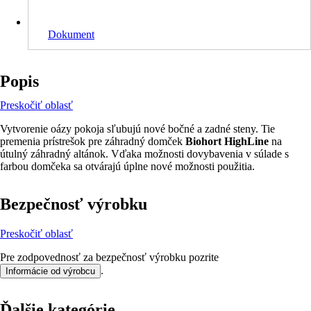
Dokument
Popis
Preskočiť oblasť
Vytvorenie oázy pokoja sľubujú nové bočné a zadné steny. Tie
premenia prístrešok pre záhradný domček
Biohort HighLine
na
útulný záhradný altánok. Vďaka možnosti dovybavenia v súlade s
farbou domčeka sa otvárajú úplne nové možnosti použitia.
Bezpečnosť výrobku
Preskočiť oblasť
Pre zodpovednosť za bezpečnosť výrobku pozrite
.
Informácie od výrobcu
Ďalšie kategórie