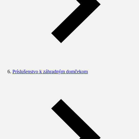
Príslušenstvo k záhradným domčekom