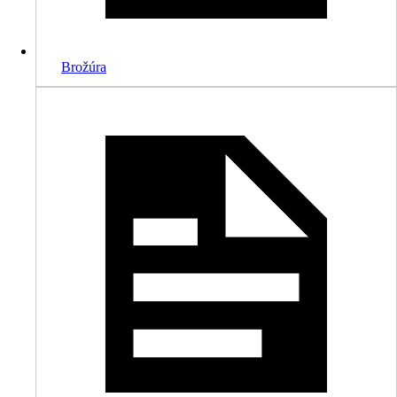
Brožúra