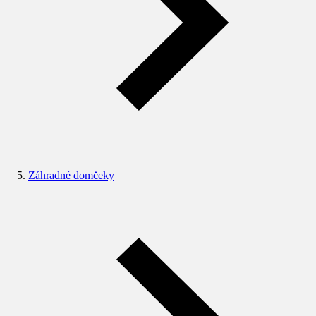
Záhradné domčeky