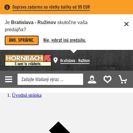
Doprava zadarmo na všetky balíky od 99 EUR
Je
Bratislava - Ružinov
skutočne vaša
predajňa?
ÁNO, SPRÁVNE.
Nie, vybrať inú predajňu.
Bratislava - Ružinov
Úvodná stránka