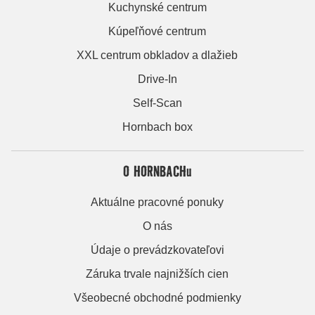
Kuchynské centrum
Kúpeľňové centrum
XXL centrum obkladov a dlažieb
Drive-In
Self-Scan
Hornbach box
O HORNBACHu
Aktuálne pracovné ponuky
O nás
Údaje o prevádzkovateľovi
Záruka trvale najnižších cien
Všeobecné obchodné podmienky