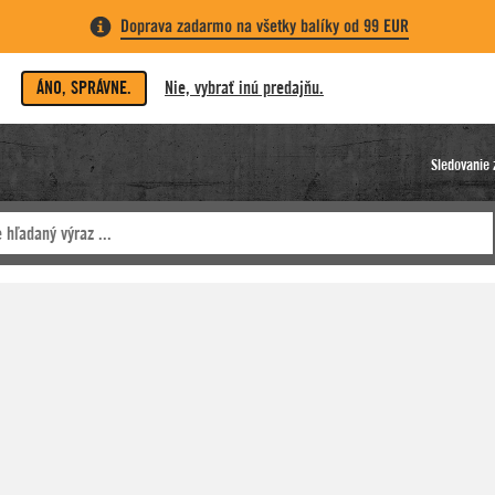
Doprava zadarmo na všetky balíky od 99 EUR
ÁNO, SPRÁVNE.
Nie, vybrať inú predajňu.
Sledovanie 