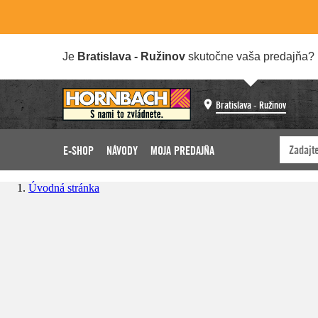
Je
Bratislava - Ružinov
skutočne vaša predajňa?
Bratislava - Ružinov
E-SHOP
NÁVODY
MOJA PREDAJŇA
Úvodná stránka