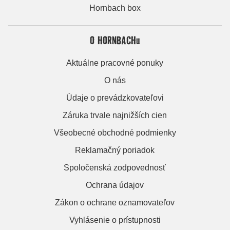
Hornbach box
O HORNBACHu
Aktuálne pracovné ponuky
O nás
Údaje o prevádzkovateľovi
Záruka trvale najnižších cien
Všeobecné obchodné podmienky
Reklamačný poriadok
Spoločenská zodpovednosť
Ochrana údajov
Zákon o ochrane oznamovateľov
Vyhlásenie o prístupnosti