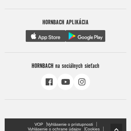
HORNBACH APLIKÁCIA
HORNBACH na sociálnych sieťach
VOP
Vyhlásenie o prístupnosti
Vyhlásenie o ochrane údajov
Cookies