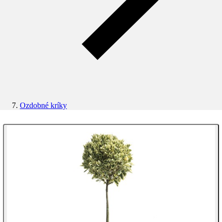
Ozdobné kríky