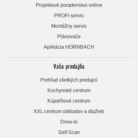
Projektové poradenstvo online
PROFI servis
Montážny servis
Plánovače
Aplikácia HORNBACH
Vaša predajňa
Prehľad všetkých predajní
Kuchynské centrum
Kúpeľňové centrum
XXL centrum obkladov a dlažieb
Drive-In
Self-Scan