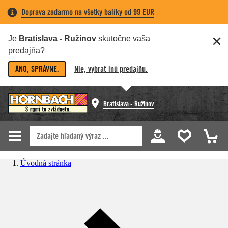
Doprava zadarmo na všetky balíky od 99 EUR
Je
Bratislava - Ružinov
skutočne vaša
predajňa?
ÁNO, SPRÁVNE.
Nie, vybrať inú predajňu.
Bratislava - Ružinov
Úvodná stránka