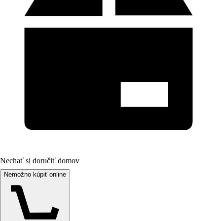
Nechať si doručiť domov
Nemožno kúpiť online