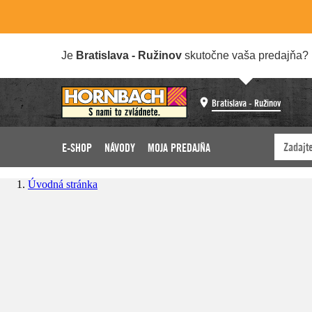
Je
Bratislava - Ružinov
skutočne vaša predajňa?
Bratislava - Ružinov
E-SHOP
NÁVODY
MOJA PREDAJŇA
Úvodná stránka