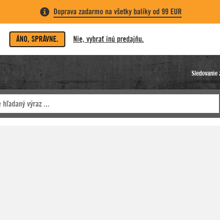
Doprava zadarmo na všetky balíky od 99 EUR
ÁNO, SPRÁVNE.
Nie, vybrať inú predajňu.
Sledovanie 