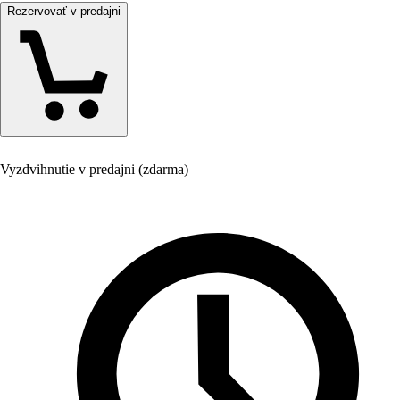
Rezervovať v predajni
Vyzdvihnutie v predajni (zdarma)