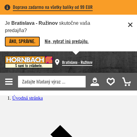
Doprava zadarmo na všetky balíky od 99 EUR
Je
Bratislava - Ružinov
skutočne vaša
predajňa?
ÁNO, SPRÁVNE.
Nie, vybrať inú predajňu.
Bratislava - Ružinov
Úvodná stránka