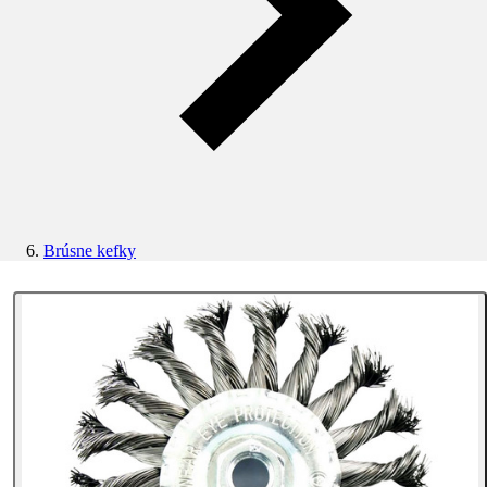
Brúsne kefky