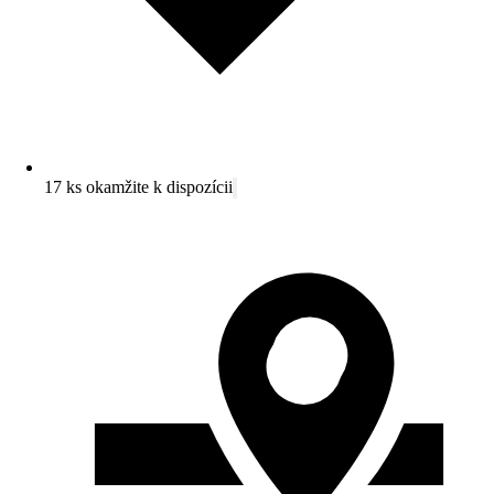
17 ks okamžite k dispozícii