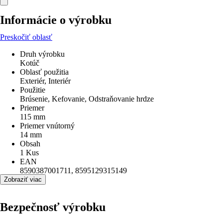
Informácie o výrobku
Preskočiť oblasť
Druh výrobku
Kotúč
Oblasť použitia
Exteriér, Interiér
Použitie
Brúsenie, Kefovanie, Odstraňovanie hrdze
Priemer
115 mm
Priemer vnútorný
14 mm
Obsah
1 Kus
EAN
8590387001711, 8595129315149
Zobraziť viac
Bezpečnosť výrobku