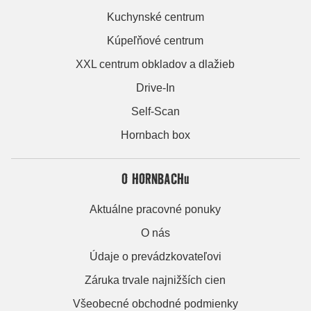
Kuchynské centrum
Kúpeľňové centrum
XXL centrum obkladov a dlažieb
Drive-In
Self-Scan
Hornbach box
O HORNBACHu
Aktuálne pracovné ponuky
O nás
Údaje o prevádzkovateľovi
Záruka trvale najnižších cien
Všeobecné obchodné podmienky