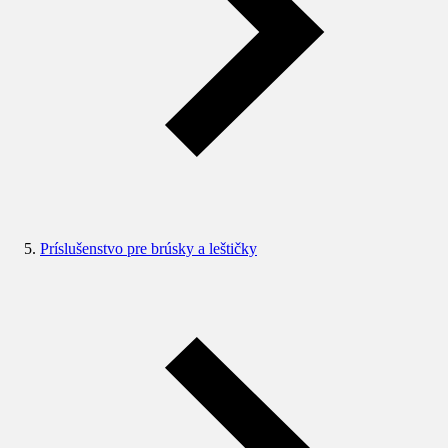
Príslušenstvo pre brúsky a leštičky