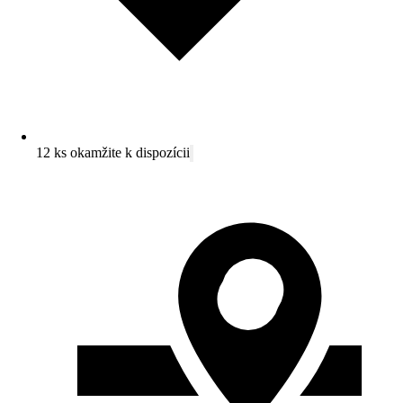
12 ks okamžite k dispozícii