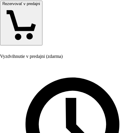
Rezervovať v predajni
Vyzdvihnutie v predajni (zdarma)