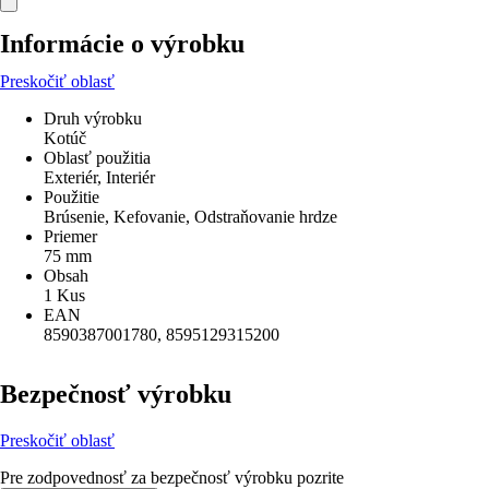
Informácie o výrobku
Preskočiť oblasť
Druh výrobku
Kotúč
Oblasť použitia
Exteriér, Interiér
Použitie
Brúsenie, Kefovanie, Odstraňovanie hrdze
Priemer
75 mm
Obsah
1 Kus
EAN
8590387001780, 8595129315200
Bezpečnosť výrobku
Preskočiť oblasť
Pre zodpovednosť za bezpečnosť výrobku pozrite