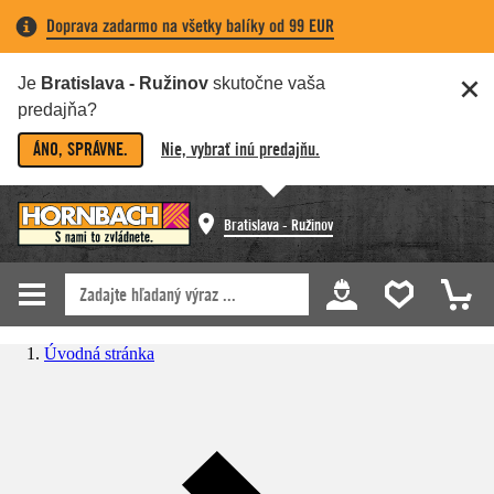
Doprava zadarmo na všetky balíky od 99 EUR
Je
Bratislava - Ružinov
skutočne vaša
predajňa?
ÁNO, SPRÁVNE.
Nie, vybrať inú predajňu.
Bratislava - Ružinov
Úvodná stránka