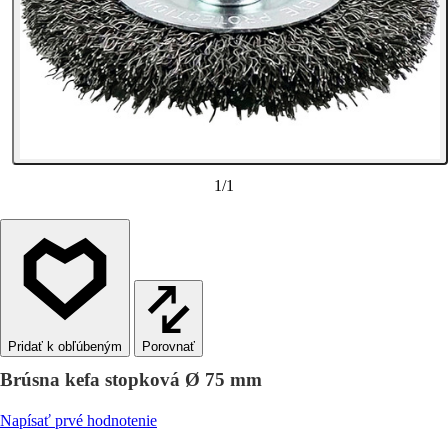
1
/
1
Porovnať
Brúsna kefa stopková Ø 75 mm
Napísať prvé hodnotenie