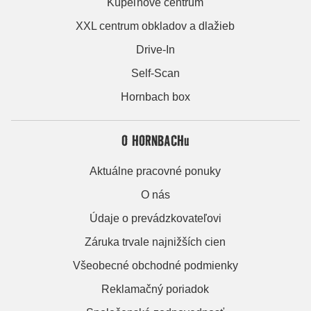
Kúpeľňové centrum
XXL centrum obkladov a dlažieb
Drive-In
Self-Scan
Hornbach box
O HORNBACHu
Aktuálne pracovné ponuky
O nás
Údaje o prevádzkovateľovi
Záruka trvale najnižších cien
Všeobecné obchodné podmienky
Reklamačný poriadok