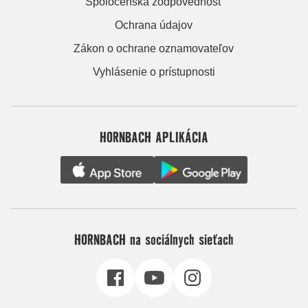
Spoločenská zodpovednosť
Ochrana údajov
Zákon o ochrane oznamovateľov
Vyhlásenie o prístupnosti
HORNBACH APLIKÁCIA
HORNBACH na sociálnych sieťach