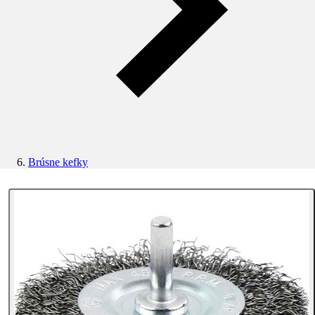
Brúsne kefky