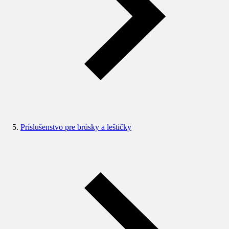
Príslušenstvo pre brúsky a leštičky