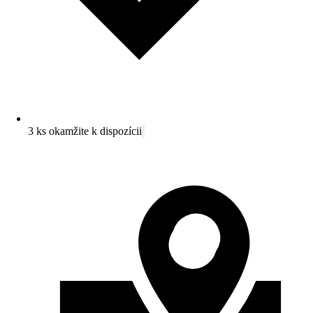
3 ks okamžite k dispozícii