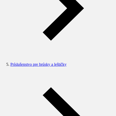
Príslušenstvo pre brúsky a leštičky