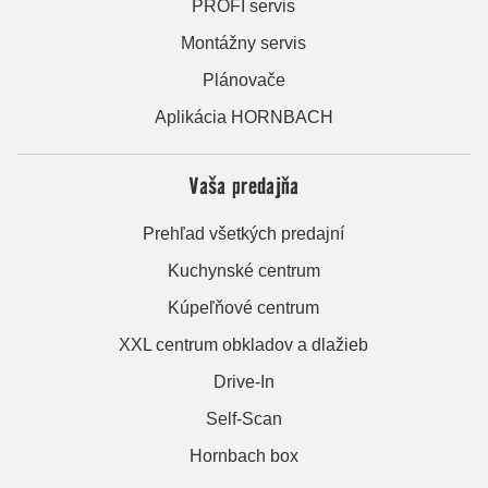
PROFI servis
Montážny servis
Plánovače
Aplikácia HORNBACH
Vaša predajňa
Prehľad všetkých predajní
Kuchynské centrum
Kúpeľňové centrum
XXL centrum obkladov a dlažieb
Drive-In
Self-Scan
Hornbach box