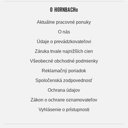
O HORNBACHu
Aktuálne pracovné ponuky
O nás
Údaje o prevádzkovateľovi
Záruka trvale najnižších cien
Všeobecné obchodné podmienky
Reklamačný poriadok
Spoločenská zodpovednosť
Ochrana údajov
Zákon o ochrane oznamovateľov
Vyhlásenie o prístupnosti