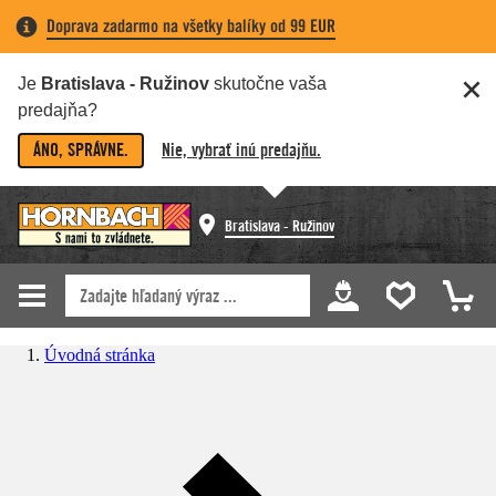
Doprava zadarmo na všetky balíky od 99 EUR
Je
Bratislava - Ružinov
skutočne vaša
predajňa?
ÁNO, SPRÁVNE.
Nie, vybrať inú predajňu.
Bratislava - Ružinov
Úvodná stránka