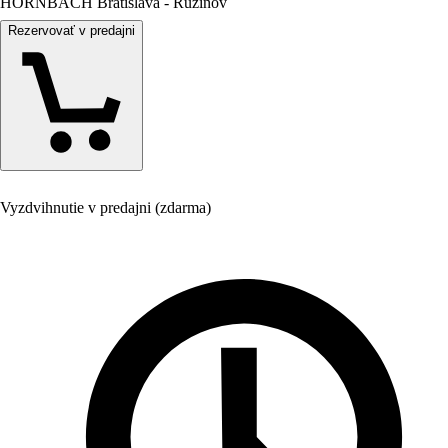
HORNBACH Bratislava - Ružinov
Rezervovať v predajni
Vyzdvihnutie v predajni (zdarma)