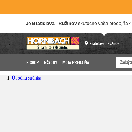
Je
Bratislava - Ružinov
skutočne vaša predajňa?
Bratislava - Ružinov
E-SHOP
NÁVODY
MOJA PREDAJŇA
Úvodná stránka