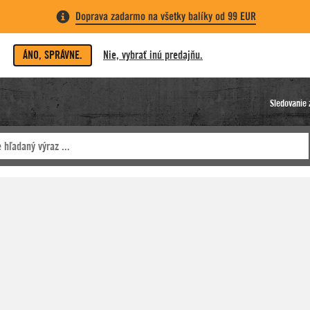
Doprava zadarmo na všetky balíky od 99 EUR
ÁNO, SPRÁVNE.
Nie, vybrať inú predajňu.
Sledovanie 