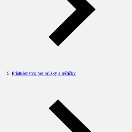
Príslušenstvo pre brúsky a leštičky