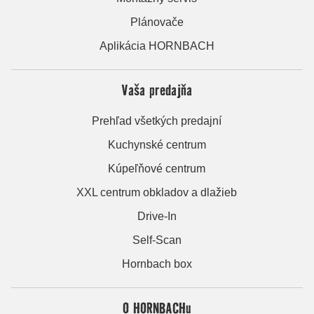
Plánovače
Aplikácia HORNBACH
Vaša predajňa
Prehľad všetkých predajní
Kuchynské centrum
Kúpeľňové centrum
XXL centrum obkladov a dlažieb
Drive-In
Self-Scan
Hornbach box
O HORNBACHu