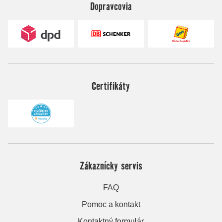
Dopravcovia
Certifikáty
Zákaznícky servis
FAQ
Pomoc a kontakt
Kontaktný formulár