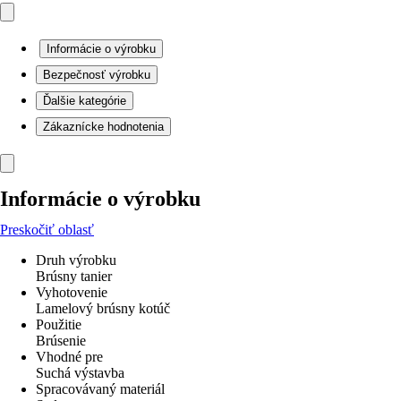
Informácie o výrobku
Bezpečnosť výrobku
Ďalšie kategórie
Zákaznícke hodnotenia
Informácie o výrobku
Preskočiť oblasť
Druh výrobku
Brúsny tanier
Vyhotovenie
Lamelový brúsny kotúč
Použitie
Brúsenie
Vhodné pre
Suchá výstavba
Spracovávaný materiál