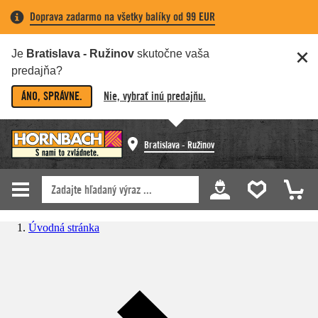
Doprava zadarmo na všetky balíky od 99 EUR
Je
Bratislava - Ružinov
skutočne vaša
predajňa?
ÁNO, SPRÁVNE.
Nie, vybrať inú predajňu.
Bratislava - Ružinov
Úvodná stránka