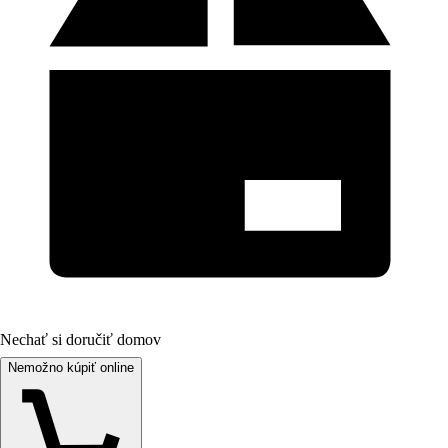
Nechať si doručiť domov
Nemožno kúpiť online