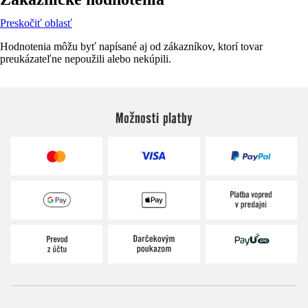
Preskočiť oblasť
Hodnotenia môžu byť napísané aj od zákazníkov, ktorí tovar
preukázateľne nepoužili alebo nekúpili.
Možnosti platby