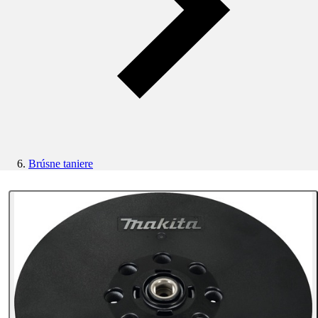
Brúsne taniere