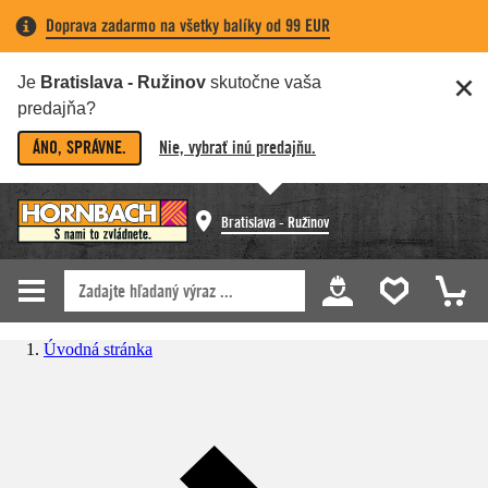
Doprava zadarmo na všetky balíky od 99 EUR
Je
Bratislava - Ružinov
skutočne vaša
predajňa?
ÁNO, SPRÁVNE.
Nie, vybrať inú predajňu.
Bratislava - Ružinov
Úvodná stránka