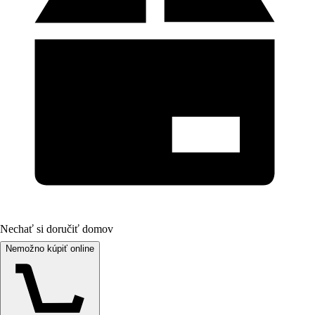
Nechať si doručiť domov
Nemožno kúpiť online