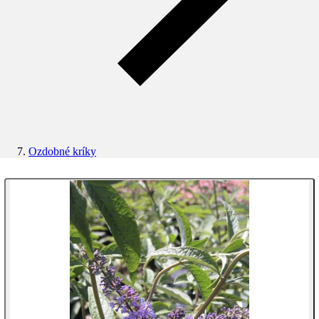
Ozdobné kríky