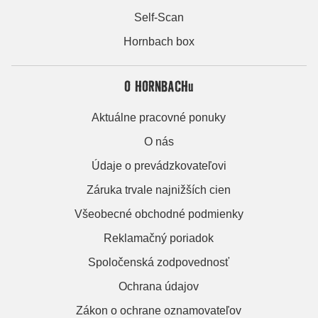
Self-Scan
Hornbach box
O HORNBACHu
Aktuálne pracovné ponuky
O nás
Údaje o prevádzkovateľovi
Záruka trvale najnižších cien
Všeobecné obchodné podmienky
Reklamačný poriadok
Spoločenská zodpovednosť
Ochrana údajov
Zákon o ochrane oznamovateľov