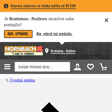
Doprava zadarmo na všetky balíky od 99 EUR
Je
Bratislava - Ružinov
skutočne vaša
predajňa?
ÁNO, SPRÁVNE.
Nie, vybrať inú predajňu.
Bratislava - Ružinov
Úvodná stránka