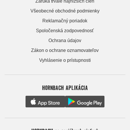
Záruka trvale najnižších cien
Všeobecné obchodné podmienky
Reklamačný poriadok
Spoločenská zodpovednosť
Ochrana údajov
Zákon o ochrane oznamovateľov
Vyhlásenie o prístupnosti
HORNBACH APLIKÁCIA