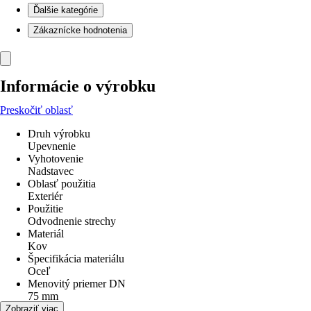
Ďalšie kategórie
Zákaznícke hodnotenia
Informácie o výrobku
Preskočiť oblasť
Druh výrobku
Upevnenie
Vyhotovenie
Nadstavec
Oblasť použitia
Exteriér
Použitie
Odvodnenie strechy
Materiál
Kov
Špecifikácia materiálu
Oceľ
Menovitý priemer DN
75 mm
Priemer
Zobraziť viac