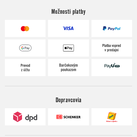
Možnosti platby
Dopravcovia