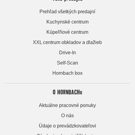
Prehľad všetkých predajní
Kuchynské centrum
Kúpeľňové centrum
XXL centrum obkladov a dlažieb
Drive-In
Self-Scan
Hornbach box
O HORNBACHu
Aktuálne pracovné ponuky
O nás
Údaje o prevádzkovateľovi