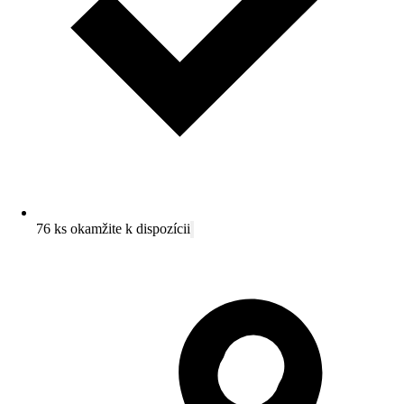
76 ks okamžite k dispozícii