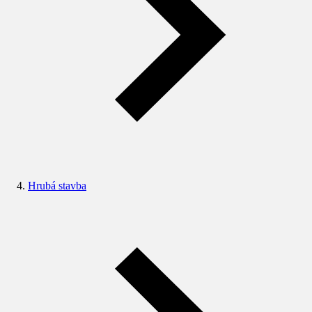
Hrubá stavba