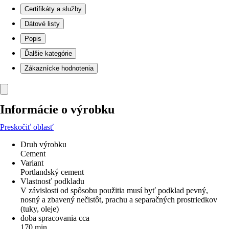
Certifikáty a služby
Dátové listy
Popis
Ďalšie kategórie
Zákaznícke hodnotenia
Informácie o výrobku
Preskočiť oblasť
Druh výrobku
Cement
Variant
Portlandský cement
Vlastnosť podkladu
V závislosti od spôsobu použitia musí byť podklad pevný,
nosný a zbavený nečistôt, prachu a separačných prostriedkov
(tuky, oleje)
doba spracovania cca
170 min