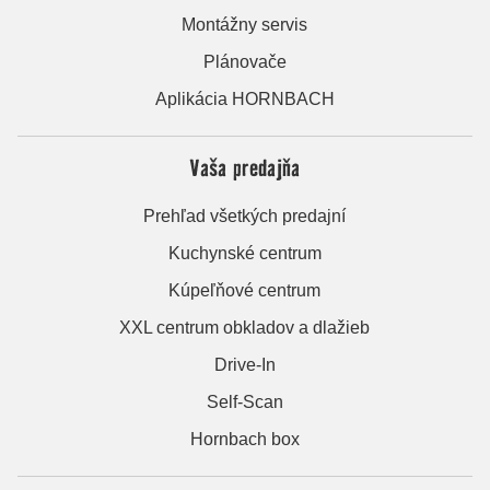
Montážny servis
Plánovače
Aplikácia HORNBACH
Vaša predajňa
Prehľad všetkých predajní
Kuchynské centrum
Kúpeľňové centrum
XXL centrum obkladov a dlažieb
Drive-In
Self-Scan
Hornbach box