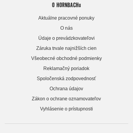
O HORNBACHu
Aktuálne pracovné ponuky
O nás
Údaje o prevádzkovateľovi
Záruka trvale najnižších cien
Všeobecné obchodné podmienky
Reklamačný poriadok
Spoločenská zodpovednosť
Ochrana údajov
Zákon o ochrane oznamovateľov
Vyhlásenie o prístupnosti