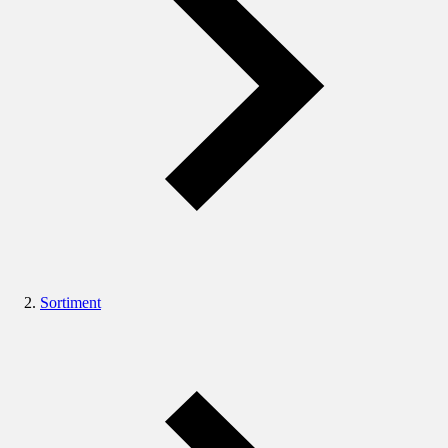
Sortiment