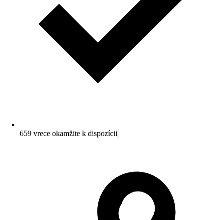
659 vrece okamžite k dispozícii