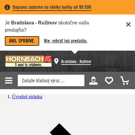
Doprava zadarmo na všetky balíky od 99 EUR
Je
Bratislava - Ružinov
skutočne vaša
predajňa?
ÁNO, SPRÁVNE.
Nie, vybrať inú predajňu.
Bratislava - Ružinov
Úvodná stránka