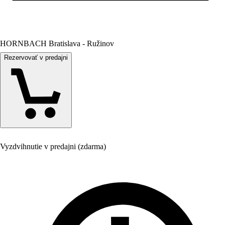
HORNBACH Bratislava - Ružinov
Rezervovať v predajni
Vyzdvihnutie v predajni (zdarma)