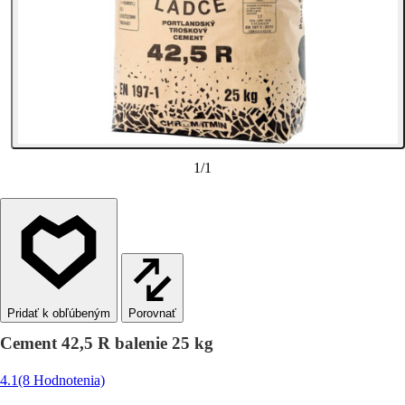
1
/
1
Porovnať
Cement 42,5 R balenie 25 kg
4.1
(8 Hodnotenia)