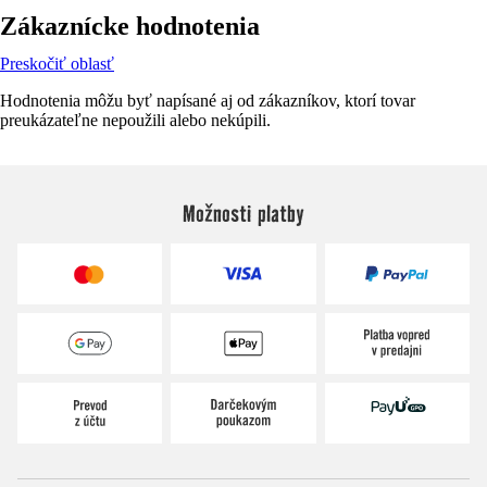
Zákaznícke hodnotenia
Preskočiť oblasť
Hodnotenia môžu byť napísané aj od zákazníkov, ktorí tovar
preukázateľne nepoužili alebo nekúpili.
Možnosti platby