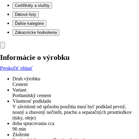
Certifikáty a služby
Dátové listy
Ďalšie kategórie
Zákaznícke hodnotenia
Informácie o výrobku
Preskočiť oblasť
Druh výrobku
Cement
Variant
Portlandský cement
Vlastnosť podkladu
V závislosti od spôsobu použitia musí byť podklad pevný,
nosný a zbavený nečistôt, prachu a separačných prostriedkov
(tuky, oleje)
doba spracovania cca
90 min
Zloženie