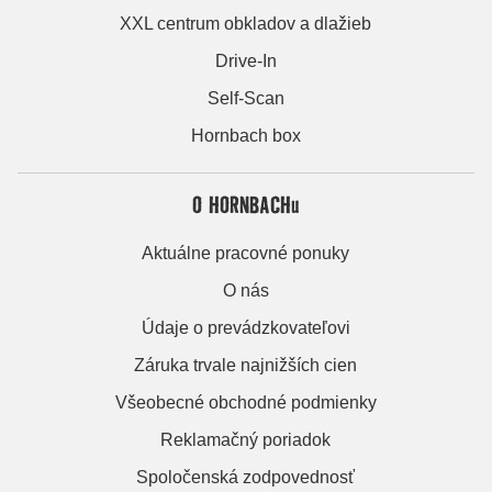
XXL centrum obkladov a dlažieb
Drive-In
Self-Scan
Hornbach box
O HORNBACHu
Aktuálne pracovné ponuky
O nás
Údaje o prevádzkovateľovi
Záruka trvale najnižších cien
Všeobecné obchodné podmienky
Reklamačný poriadok
Spoločenská zodpovednosť