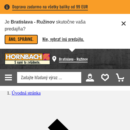
Doprava zadarmo na všetky balíky od 99 EUR
Je
Bratislava - Ružinov
skutočne vaša
predajňa?
ÁNO, SPRÁVNE.
Nie, vybrať inú predajňu.
Bratislava - Ružinov
Úvodná stránka