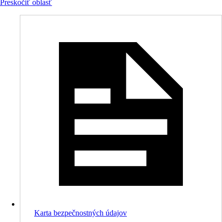
Preskočiť oblasť
Karta bezpečnostných údajov