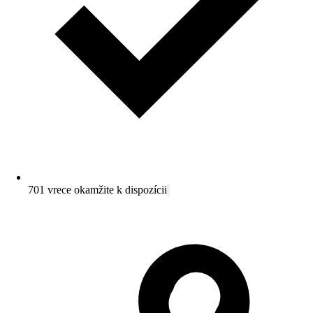
701 vrece okamžite k dispozícii