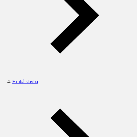
Hrubá stavba