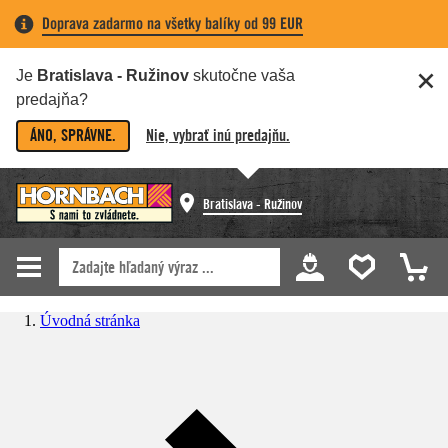
Doprava zadarmo na všetky balíky od 99 EUR
Je
Bratislava - Ružinov
skutočne vaša
predajňa?
ÁNO, SPRÁVNE.
Nie, vybrať inú predajňu.
Bratislava - Ružinov
Úvodná stránka