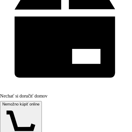
Nechať si doručiť domov
Nemožno kúpiť online