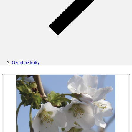
Ozdobné kríky