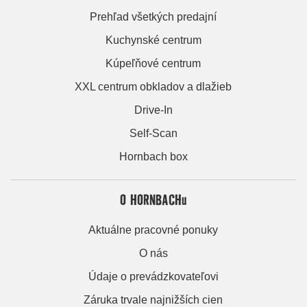
Prehľad všetkých predajní
Kuchynské centrum
Kúpeľňové centrum
XXL centrum obkladov a dlažieb
Drive-In
Self-Scan
Hornbach box
O HORNBACHu
Aktuálne pracovné ponuky
O nás
Údaje o prevádzkovateľovi
Záruka trvale najnižších cien