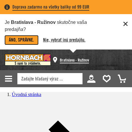
Doprava zadarmo na všetky balíky od 99 EUR
Je
Bratislava - Ružinov
skutočne vaša
predajňa?
ÁNO, SPRÁVNE.
Nie, vybrať inú predajňu.
Bratislava - Ružinov
Úvodná stránka