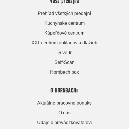
Vaša predajňa
Prehľad všetkých predajní
Kuchynské centrum
Kúpeľňové centrum
XXL centrum obkladov a dlažieb
Drive-In
Self-Scan
Hornbach box
O HORNBACHu
Aktuálne pracovné ponuky
O nás
Údaje o prevádzkovateľovi