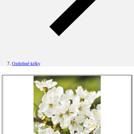
Ozdobné kríky