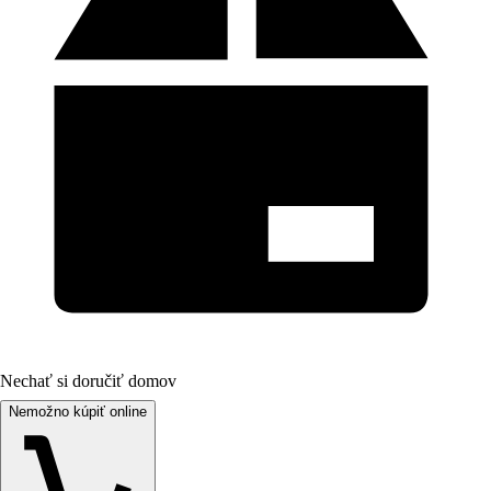
Nechať si doručiť domov
Nemožno kúpiť online