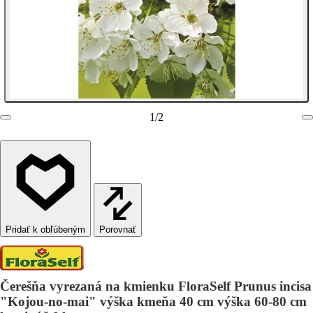
1
/
2
Porovnať
Čerešňa vyrezaná na kmienku FloraSelf Prunus incisa
"Kojou-no-mai" výška kmeňa 40 cm výška 60-80 cm