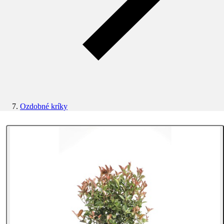
Ozdobné kríky