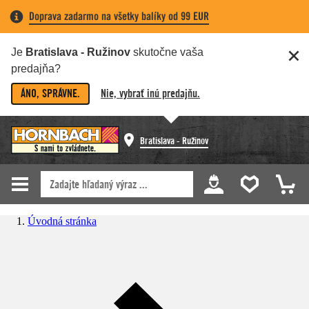
Doprava zadarmo na všetky balíky od 99 EUR
Je
Bratislava - Ružinov
skutočne vaša
predajňa?
ÁNO, SPRÁVNE.
Nie, vybrať inú predajňu.
Bratislava - Ružinov
Úvodná stránka