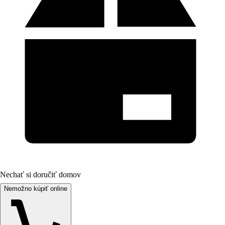
Nechať si doručiť domov
Nemožno kúpiť online