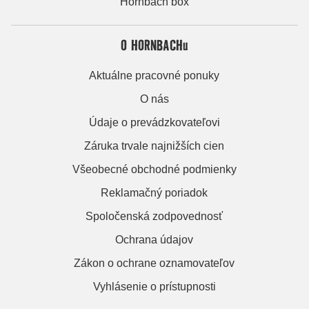
Hornbach box
O HORNBACHu
Aktuálne pracovné ponuky
O nás
Údaje o prevádzkovateľovi
Záruka trvale najnižších cien
Všeobecné obchodné podmienky
Reklamačný poriadok
Spoločenská zodpovednosť
Ochrana údajov
Zákon o ochrane oznamovateľov
Vyhlásenie o prístupnosti