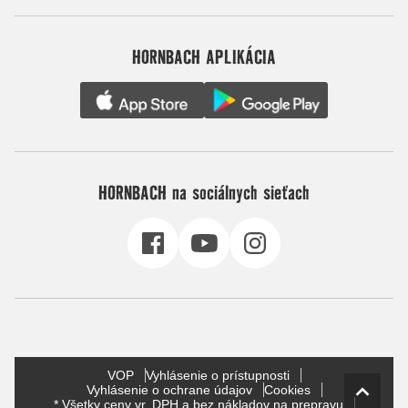
HORNBACH APLIKÁCIA
HORNBACH na sociálnych sieťach
VOP
Vyhlásenie o prístupnosti
Vyhlásenie o ochrane údajov
Cookies
* Všetky ceny vr. DPH a bez nákladov na prepravu