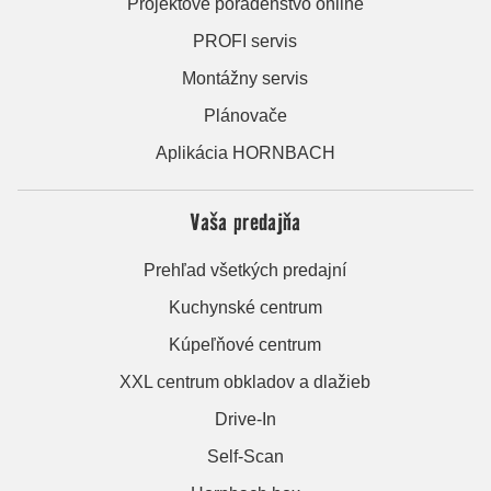
Projektové poradenstvo online
PROFI servis
Montážny servis
Plánovače
Aplikácia HORNBACH
Vaša predajňa
Prehľad všetkých predajní
Kuchynské centrum
Kúpeľňové centrum
XXL centrum obkladov a dlažieb
Drive-In
Self-Scan