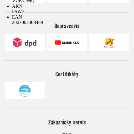
Vždyzelený
AKN
PSW7
EAN
2007007308489
Dopravcovia
Certifikáty
Zákaznícky servis