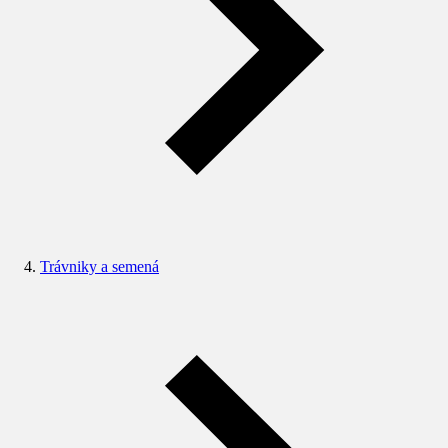
Trávniky a semená