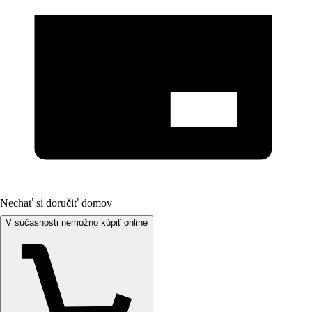
Nechať si doručiť domov
V súčasnosti nemožno kúpiť online