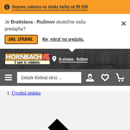
Doprava zadarmo na všetky balíky od 99 EUR
Je
Bratislava - Ružinov
skutočne vaša
predajňa?
ÁNO, SPRÁVNE.
Nie, vybrať inú predajňu.
Bratislava - Ružinov
Úvodná stránka