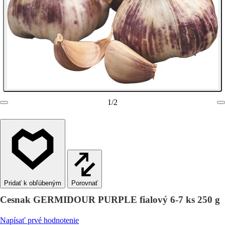
1
/
2
Porovnať
Cesnak GERMIDOUR PURPLE fialový 6-7 ks 250 g
Napísať prvé hodnotenie