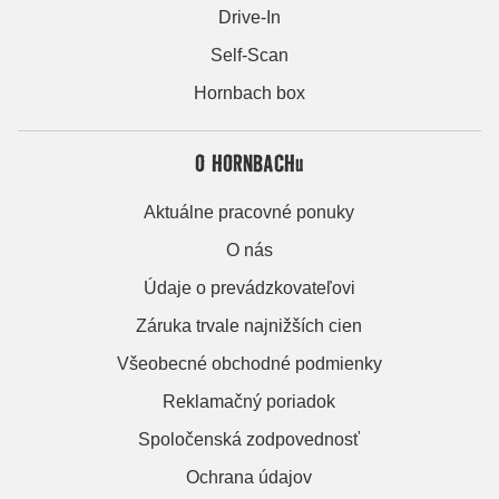
Drive-In
Self-Scan
Hornbach box
O HORNBACHu
Aktuálne pracovné ponuky
O nás
Údaje o prevádzkovateľovi
Záruka trvale najnižších cien
Všeobecné obchodné podmienky
Reklamačný poriadok
Spoločenská zodpovednosť
Ochrana údajov