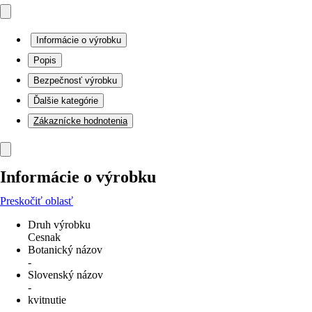
Informácie o výrobku
Popis
Bezpečnosť výrobku
Ďalšie kategórie
Zákaznícke hodnotenia
Informácie o výrobku
Preskočiť oblasť
Druh výrobku
Cesnak
Botanický názov
-
Slovenský názov
-
kvitnutie