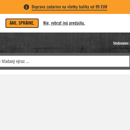
Doprava zadarmo na všetky balíky od 99 EUR
ÁNO, SPRÁVNE.
Nie, vybrať inú predajňu.
Sledovanie 