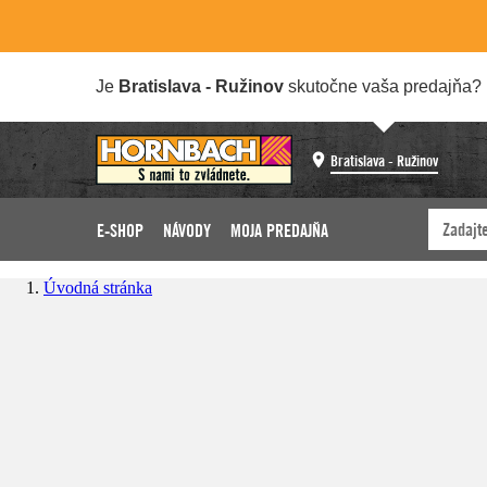
Je
Bratislava - Ružinov
skutočne vaša predajňa?
Bratislava - Ružinov
E-SHOP
NÁVODY
MOJA PREDAJŇA
Úvodná stránka