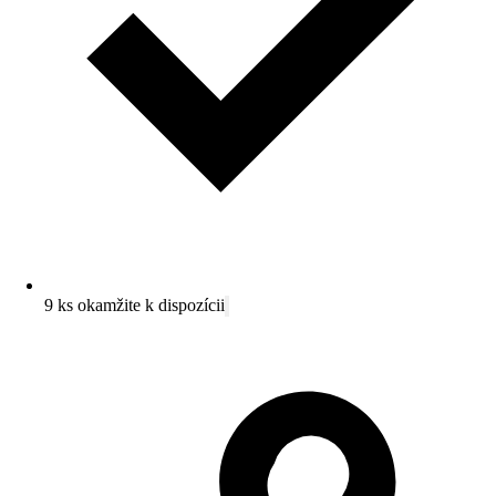
9 ks okamžite k dispozícii