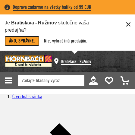
Doprava zadarmo na všetky balíky od 99 EUR
Je
Bratislava - Ružinov
skutočne vaša
predajňa?
ÁNO, SPRÁVNE.
Nie, vybrať inú predajňu.
Bratislava - Ružinov
Úvodná stránka