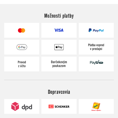
Možnosti platby
Dopravcovia