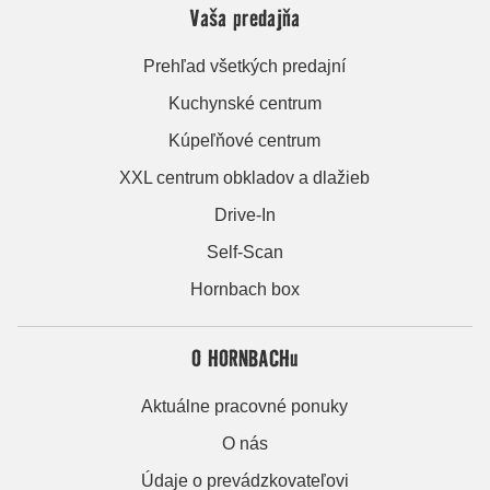
Vaša predajňa
Prehľad všetkých predajní
Kuchynské centrum
Kúpeľňové centrum
XXL centrum obkladov a dlažieb
Drive-In
Self-Scan
Hornbach box
O HORNBACHu
Aktuálne pracovné ponuky
O nás
Údaje o prevádzkovateľovi