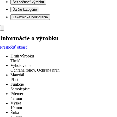
Bezpečnosť výrobku
Ďalšie kategórie
Zákaznícke hodnotenia
Informácie o výrobku
Preskočiť oblasť
Druh výrobku
Tlmič
Vyhotovenie
Ochrana rohov, Ochrana hrán
Materiál
Plast
Funkcie
Samolepiaci
Priemer
43 mm
Výška
19 mm
Šírka