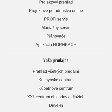
Projektový prehľad
Projektové poradenstvo online
PROFI servis
Montážny servis
Plánovače
Aplikácia HORNBACH
Vaša predajňa
Prehľad všetkých predajní
Kuchynské centrum
Kúpeľňové centrum
XXL centrum obkladov a dlažieb
Drive-In