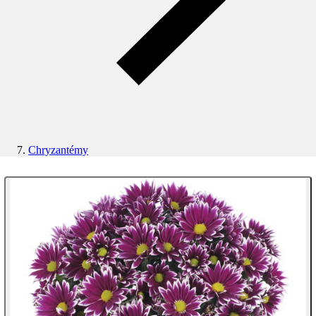
Chryzantémy