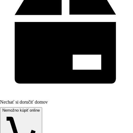
Nechať si doručiť domov
Nemožno kúpiť online