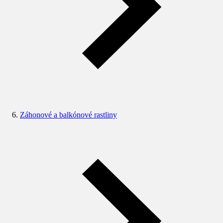
Záhonové a balkónové rastliny