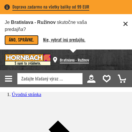
Doprava zadarmo na všetky balíky od 99 EUR
Je
Bratislava - Ružinov
skutočne vaša
predajňa?
ÁNO, SPRÁVNE.
Nie, vybrať inú predajňu.
Bratislava - Ružinov
Úvodná stránka