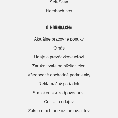
Self-Scan
Hornbach box
O HORNBACHu
Aktuálne pracovné ponuky
O nás
Údaje o prevádzkovateľovi
Záruka trvale najnižších cien
Všeobecné obchodné podmienky
Reklamačný poriadok
Spoločenská zodpovednosť
Ochrana údajov
Zákon o ochrane oznamovateľov