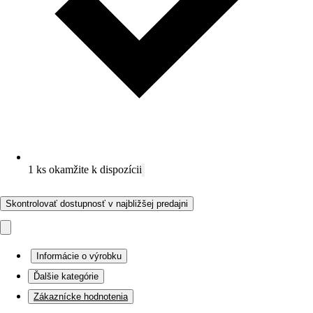
1 ks okamžite k dispozícii
Skontrolovať dostupnosť v najbližšej predajni
Informácie o výrobku
Ďalšie kategórie
Zákaznícke hodnotenia