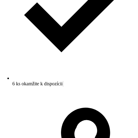
6 ks okamžite k dispozícii