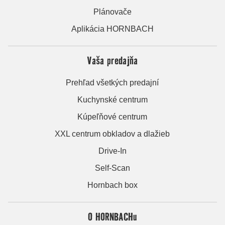
Plánovače
Aplikácia HORNBACH
Vaša predajňa
Prehľad všetkých predajní
Kuchynské centrum
Kúpeľňové centrum
XXL centrum obkladov a dlažieb
Drive-In
Self-Scan
Hornbach box
O HORNBACHu