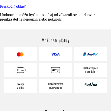
Preskočiť oblasť
Hodnotenia môžu byť napísané aj od zákazníkov, ktorí tovar
preukázateľne nepoužili alebo nekúpili.
Možnosti platby