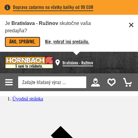
Doprava zadarmo na všetky balíky od 99 EUR
Je
Bratislava - Ružinov
skutočne vaša
predajňa?
ÁNO, SPRÁVNE.
Nie, vybrať inú predajňu.
Bratislava - Ružinov
Úvodná stránka