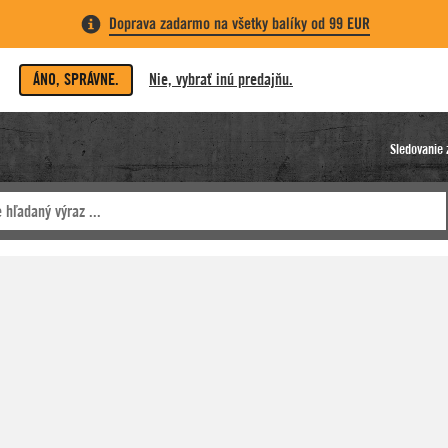
Doprava zadarmo na všetky balíky od 99 EUR
ÁNO, SPRÁVNE.
Nie, vybrať inú predajňu.
Sledovanie 