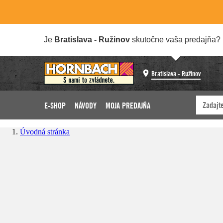
Je
Bratislava - Ružinov
skutočne vaša predajňa?
Bratislava - Ružinov
E-SHOP
NÁVODY
MOJA PREDAJŇA
Úvodná stránka