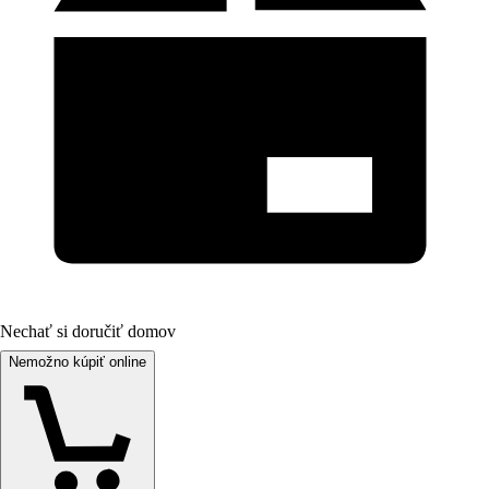
Nechať si doručiť domov
Nemožno kúpiť online