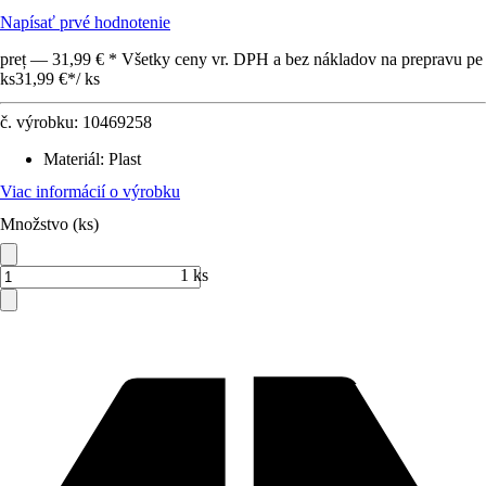
Napísať prvé hodnotenie
preț — 31,99 € * Všetky ceny vr. DPH a bez nákladov na prepravu pe
ks
31,99 €
*
/
ks
č. výrobku:
10469258
Materiál
:
Plast
Viac informácií o výrobku
Množstvo (ks)
1 ks