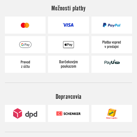
Možnosti platby
Dopravcovia