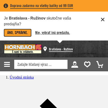
Doprava zadarmo na všetky balíky od 99 EUR
Je
Bratislava - Ružinov
skutočne vaša
predajňa?
ÁNO, SPRÁVNE.
Nie, vybrať inú predajňu.
Bratislava - Ružinov
Úvodná stránka