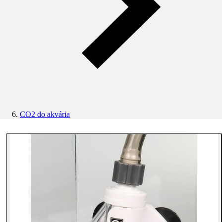
CO2 do akvária