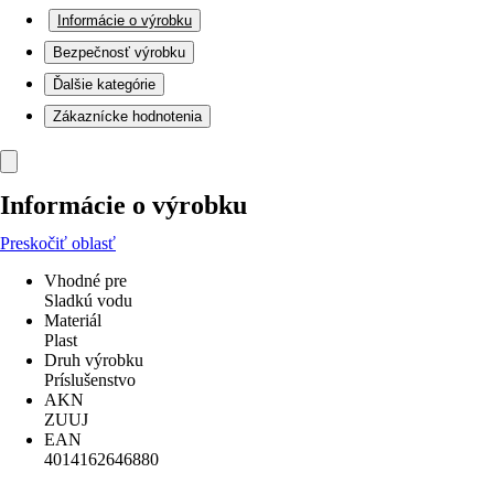
Informácie o výrobku
Bezpečnosť výrobku
Ďalšie kategórie
Zákaznícke hodnotenia
Informácie o výrobku
Preskočiť oblasť
Vhodné pre
Sladkú vodu
Materiál
Plast
Druh výrobku
Príslušenstvo
AKN
ZUUJ
EAN
4014162646880