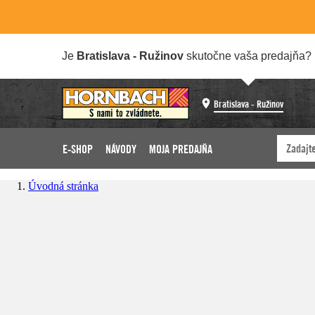
Je
Bratislava - Ružinov
skutočne vaša predajňa?
Bratislava - Ružinov
E-SHOP
NÁVODY
MOJA PREDAJŇA
Úvodná stránka