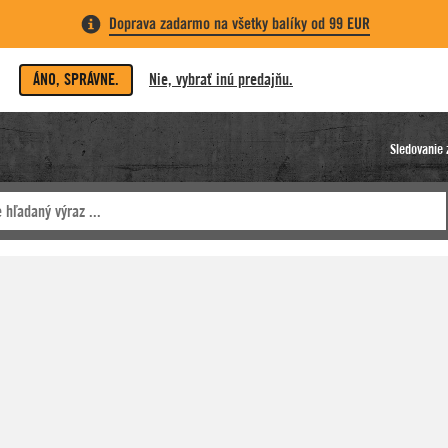
Doprava zadarmo na všetky balíky od 99 EUR
ÁNO, SPRÁVNE.
Nie, vybrať inú predajňu.
Sledovanie 