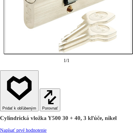
1
/
1
Porovnať
Cylindrická vložka Y500 30 + 40, 3 kľúče, nikel
Napísať prvé hodnotenie