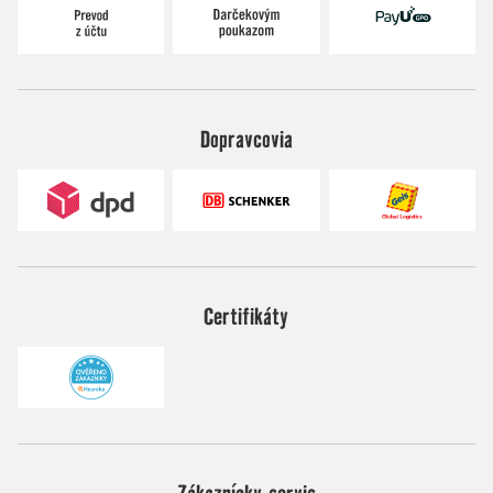
Dopravcovia
Certifikáty
Zákaznícky servis