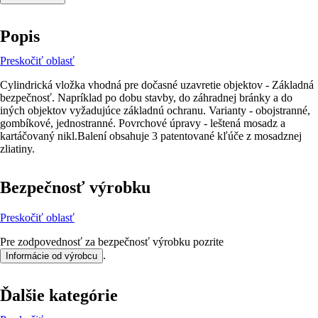
Popis
Preskočiť oblasť
Cylindrická vložka vhodná pre dočasné uzavretie objektov - Základná
bezpečnosť. Napríklad po dobu stavby, do záhradnej bránky a do
iných objektov vyžadujúce základnú ochranu. Varianty - obojstranné,
gombíkové, jednostranné. Povrchové úpravy - leštená mosadz a
kartáčovaný nikl.Balení obsahuje 3 patentované kľúče z mosadznej
zliatiny.
Bezpečnosť výrobku
Preskočiť oblasť
Pre zodpovednosť za bezpečnosť výrobku pozrite
.
Informácie od výrobcu
Ďalšie kategórie