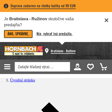
Doprava zadarmo na všetky balíky od 99 EUR
Je
Bratislava - Ružinov
skutočne vaša
predajňa?
ÁNO, SPRÁVNE.
Nie, vybrať inú predajňu.
Bratislava - Ružinov
Úvodná stránka