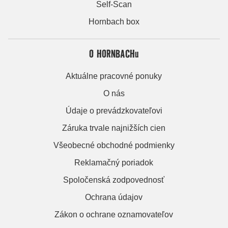
Self-Scan
Hornbach box
O HORNBACHu
Aktuálne pracovné ponuky
O nás
Údaje o prevádzkovateľovi
Záruka trvale najnižších cien
Všeobecné obchodné podmienky
Reklamačný poriadok
Spoločenská zodpovednosť
Ochrana údajov
Zákon o ochrane oznamovateľov