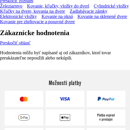
Preskočiť zoznam
Železiarstvo
Kovanie, kľučky, vložky do dverí
Cylindrické vložky
Kľučky na dvere, kovania na dvere
Zadlabávacie zámky
Elektronické vložky
Kovanie na okná
Kovanie na sklenené dvere
Kovanie pre zhrňovacie a posuvné dvere
Zákaznícke hodnotenia
Preskočiť oblasť
Hodnotenia môžu byť napísané aj od zákazníkov, ktorí tovar
preukázateľne nepoužili alebo nekúpili.
Možnosti platby