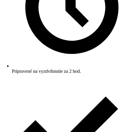
Pripravené na vyzdvihnutie za 2 hod.