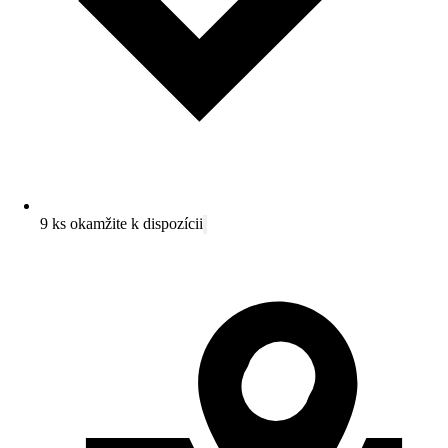
9 ks okamžite k dispozícii