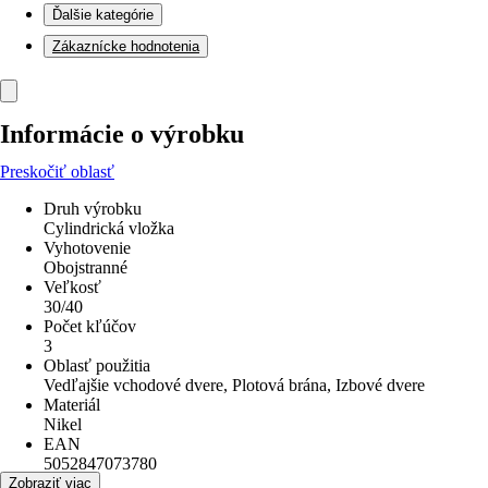
Ďalšie kategórie
Zákaznícke hodnotenia
Informácie o výrobku
Preskočiť oblasť
Druh výrobku
Cylindrická vložka
Vyhotovenie
Obojstranné
Veľkosť
30/40
Počet kľúčov
3
Oblasť použitia
Vedľajšie vchodové dvere, Plotová brána, Izbové dvere
Materiál
Nikel
EAN
5052847073780
Zobraziť viac