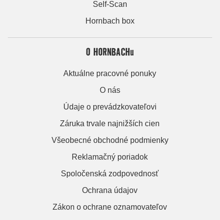
Self-Scan
Hornbach box
O HORNBACHu
Aktuálne pracovné ponuky
O nás
Údaje o prevádzkovateľovi
Záruka trvale najnižších cien
Všeobecné obchodné podmienky
Reklamačný poriadok
Spoločenská zodpovednosť
Ochrana údajov
Zákon o ochrane oznamovateľov