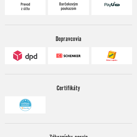
Dopravcovia
Certifikáty
Zákaznícky servis