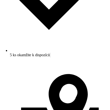
5 ks okamžite k dispozícii