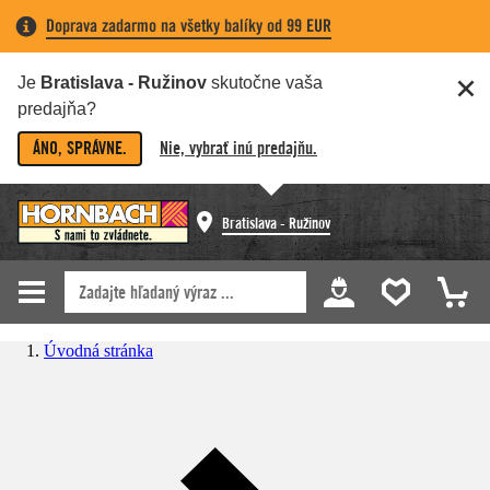
Doprava zadarmo na všetky balíky od 99 EUR
Je
Bratislava - Ružinov
skutočne vaša
predajňa?
ÁNO, SPRÁVNE.
Nie, vybrať inú predajňu.
Bratislava - Ružinov
Úvodná stránka