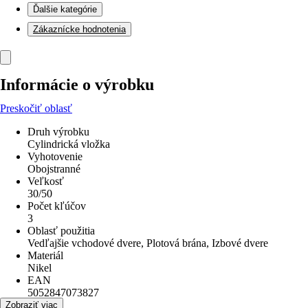
Ďalšie kategórie
Zákaznícke hodnotenia
Informácie o výrobku
Preskočiť oblasť
Druh výrobku
Cylindrická vložka
Vyhotovenie
Obojstranné
Veľkosť
30/50
Počet kľúčov
3
Oblasť použitia
Vedľajšie vchodové dvere, Plotová brána, Izbové dvere
Materiál
Nikel
EAN
5052847073827
Zobraziť viac