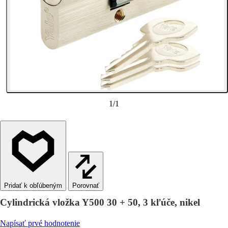
1
/
1
Porovnať
Cylindrická vložka Y500 30 + 50, 3 kľúče, nikel
Napísať prvé hodnotenie