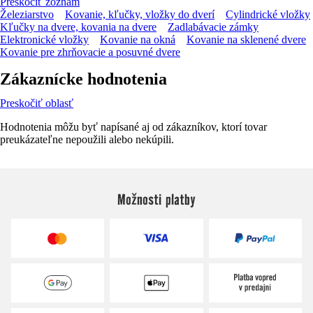
Preskočiť zoznam
Železiarstvo
Kovanie, kľučky, vložky do dverí
Cylindrické vložky
Kľučky na dvere, kovania na dvere
Zadlabávacie zámky
Elektronické vložky
Kovanie na okná
Kovanie na sklenené dvere
Kovanie pre zhrňovacie a posuvné dvere
Zákaznícke hodnotenia
Preskočiť oblasť
Hodnotenia môžu byť napísané aj od zákazníkov, ktorí tovar
preukázateľne nepoužili alebo nekúpili.
Možnosti platby