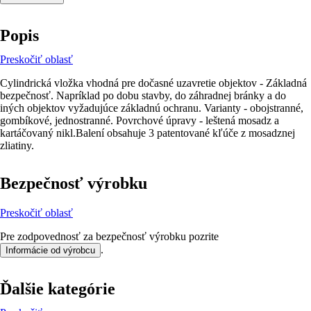
Popis
Preskočiť oblasť
Cylindrická vložka vhodná pre dočasné uzavretie objektov - Základná
bezpečnosť. Napríklad po dobu stavby, do záhradnej bránky a do
iných objektov vyžadujúce základnú ochranu. Varianty - obojstranné,
gombíkové, jednostranné. Povrchové úpravy - leštená mosadz a
kartáčovaný nikl.Balení obsahuje 3 patentované kľúče z mosadznej
zliatiny.
Bezpečnosť výrobku
Preskočiť oblasť
Pre zodpovednosť za bezpečnosť výrobku pozrite
.
Informácie od výrobcu
Ďalšie kategórie